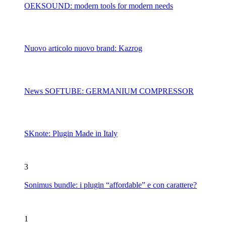
OEKSOUND: modern tools for modern needs
Nuovo articolo nuovo brand: Kazrog
News SOFTUBE: GERMANIUM COMPRESSOR
SKnote: Plugin Made in Italy
3
Sonimus bundle: i plugin “affordable” e con carattere?
1