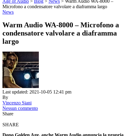
Age of Audio
>
Blog
>
News
>
Warm Audio WA-8000 –
Microfono a condensatore valvolare a diaframma largo
News
Warm Audio WA-8000 – Microfono a
condensatore valvolare a diaframma
largo
Last updated: 2021-10-05 12:41 pm
By
Vincenzo Siani
Nessun commento
Share
SHARE
Dopo Golden Age, anche Warm Audio annuncia la propria