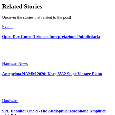
Related Stories
Uncover the stories that related to the post!
Eventi
Open Day Corso Dizione e Interpretazione Pubblicitaria
Hardware
News
Anteprima NAMM 2020: Korg SV-2 Stage Vintage Piano
Hardware
SPL Phonitor One d -The Audiophile Headphone Amplifier