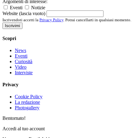
Argomenti di interesse:
Eventi
Notizie
Website (lascia vuoto)
Iscrivendoti accetti la
Privacy Policy
. Potrai cancellarti in qualsiasi momento.
Iscrivimi
Scopri
News
Eventi
Curiosità
Video
Interviste
Privacy
Cookie Policy
La redazione
Photogallery
Bentornato!
Accedi al tuo account