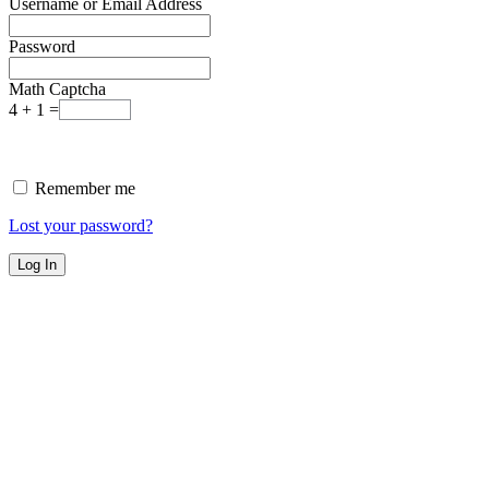
Username or Email Address
Password
Math Captcha
4 + 1 =
Remember me
Lost your password?