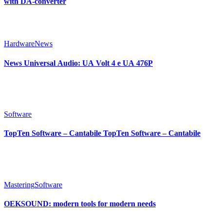
with DA-converter
Hardware
News
News Universal Audio: UA Volt 4 e UA 476P
Software
TopTen Software – Cantabile TopTen Software – Cantabile
Mastering
Software
OEKSOUND: modern tools for modern needs