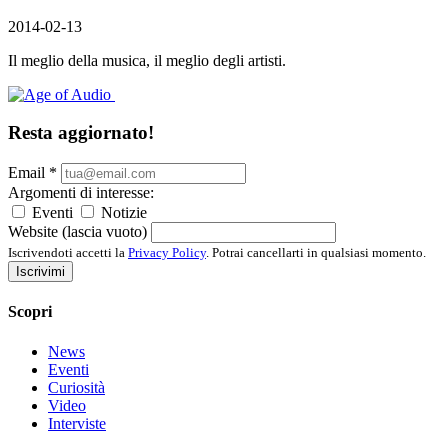
2014-02-13
Il meglio della musica, il meglio degli artisti.
Resta aggiornato!
Email
*
Argomenti di interesse:
Eventi
Notizie
Website (lascia vuoto)
Iscrivendoti accetti la
Privacy Policy
. Potrai cancellarti in qualsiasi momento.
Iscrivimi
Scopri
News
Eventi
Curiosità
Video
Interviste