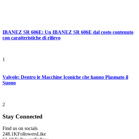
IBANEZ SR 606E: Un IBANEZ SR 606E dal costo contenuto
con caratteristiche di rilievo
1
Valvole: Dentro le Macchine Iconiche che hanno Plasmato il
Suono
2
Stay Connected
Find us on socials
248.1K
Followers
Like