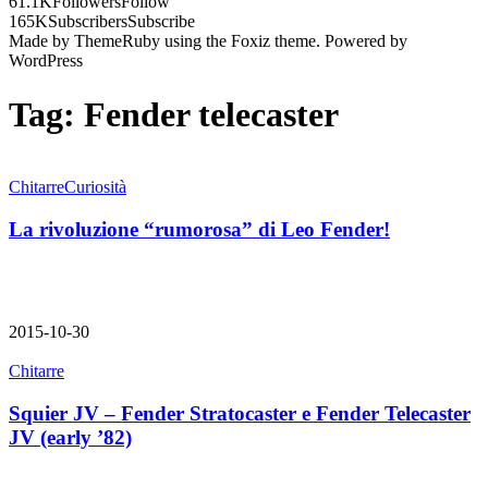
61.1K
Followers
Follow
165K
Subscribers
Subscribe
Made by ThemeRuby using the Foxiz theme. Powered by
WordPress
Tag:
Fender telecaster
Chitarre
Curiosità
La rivoluzione “rumorosa” di Leo Fender!
2015-10-30
Chitarre
Squier JV – Fender Stratocaster e Fender Telecaster
JV (early ’82)