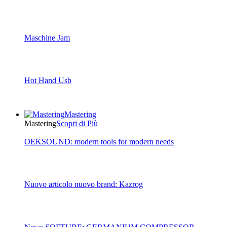
Maschine Jam
Hot Hand Usb
Mastering
Mastering
Scopri di Più
OEKSOUND: modern tools for modern needs
Nuovo articolo nuovo brand: Kazrog