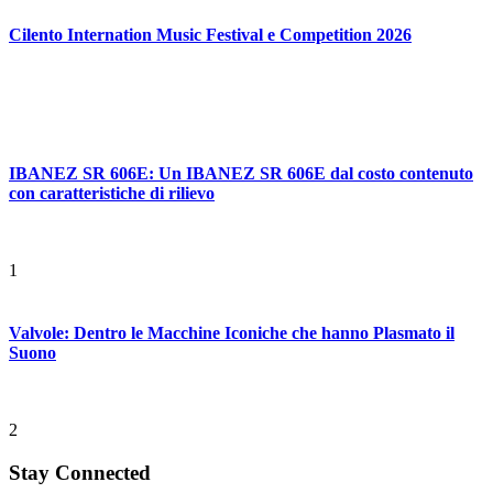
Cilento Internation Music Festival e Competition 2026
IBANEZ SR 606E: Un IBANEZ SR 606E dal costo contenuto
con caratteristiche di rilievo
1
Valvole: Dentro le Macchine Iconiche che hanno Plasmato il
Suono
2
Stay Connected