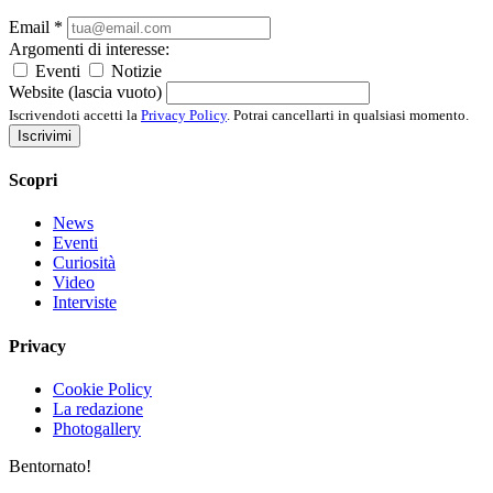
Email
*
Argomenti di interesse:
Eventi
Notizie
Website (lascia vuoto)
Iscrivendoti accetti la
Privacy Policy
. Potrai cancellarti in qualsiasi momento.
Iscrivimi
Scopri
News
Eventi
Curiosità
Video
Interviste
Privacy
Cookie Policy
La redazione
Photogallery
Bentornato!