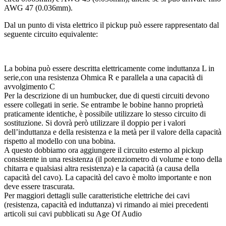
AWG 47 (0.036mm).
Dal un punto di vista elettrico il pickup può essere rappresentato dal
seguente circuito equivalente:
La bobina può essere descritta elettricamente come induttanza L in
serie,con una resistenza Ohmica R e parallela a una capacità di
avvolgimento C
Per la descrizione di un humbucker, due di questi circuiti devono
essere collegati in serie. Se entrambe le bobine hanno proprietà
praticamente identiche, è possibile utilizzare lo stesso circuito di
sostituzione. Si dovrà però utilizzare il doppio per i valori
dell’induttanza e della resistenza e la metà per il valore della capacità
rispetto al modello con una bobina.
A questo dobbiamo ora aggiungere il circuito esterno al pickup
consistente in una resistenza (il potenziometro di volume e tono della
chitarra e qualsiasi altra resistenza) e la capacità (a causa della
capacità del cavo). La capacità del cavo è molto importante e non
deve essere trascurata.
Per maggiori dettagli sulle caratteristiche elettriche dei cavi
(resistenza, capacità ed induttanza) vi rimando ai miei precedenti
articoli sui cavi pubblicati su Age Of Audio