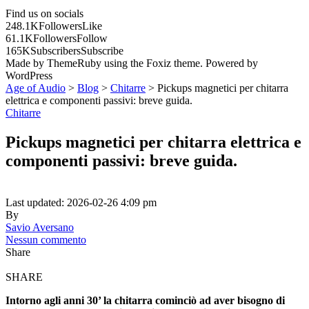
Find us on socials
248.1K
Followers
Like
61.1K
Followers
Follow
165K
Subscribers
Subscribe
Made by ThemeRuby using the Foxiz theme. Powered by
WordPress
Age of Audio
>
Blog
>
Chitarre
>
Pickups magnetici per chitarra
elettrica e componenti passivi: breve guida.
Chitarre
Pickups magnetici per chitarra elettrica e
componenti passivi: breve guida.
Last updated: 2026-02-26 4:09 pm
By
Savio Aversano
Nessun commento
Share
SHARE
Intorno agli anni 30’ la chitarra cominciò ad aver bisogno di