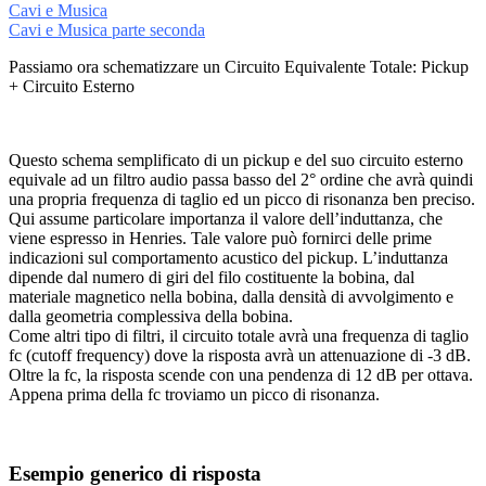
Cavi e Musica
Cavi e Musica parte seconda
Passiamo ora schematizzare un Circuito Equivalente Totale: Pickup
+ Circuito Esterno
Questo schema semplificato di un pickup e del suo circuito esterno
equivale ad un filtro audio passa basso del 2° ordine che avrà quindi
una propria frequenza di taglio ed un picco di risonanza ben preciso.
Qui assume particolare importanza il valore dell’induttanza, che
viene espresso in Henries. Tale valore può fornirci delle prime
indicazioni sul comportamento acustico del pickup. L’induttanza
dipende dal numero di giri del filo costituente la bobina, dal
materiale magnetico nella bobina, dalla densità di avvolgimento e
dalla geometria complessiva della bobina.
Come altri tipo di filtri, il circuito totale avrà una frequenza di taglio
fc (cutoff frequency) dove la risposta avrà un attenuazione di -3 dB.
Oltre la fc, la risposta scende con una pendenza di 12 dB per ottava.
Appena prima della fc troviamo un picco di risonanza.
Esempio generico di risposta