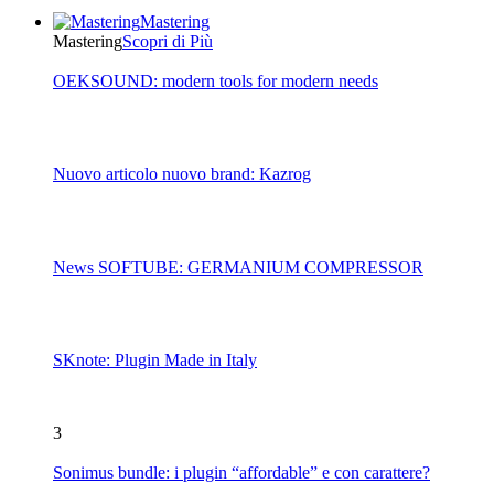
Mastering
Mastering
Scopri di Più
OEKSOUND: modern tools for modern needs
Nuovo articolo nuovo brand: Kazrog
News SOFTUBE: GERMANIUM COMPRESSOR
SKnote: Plugin Made in Italy
3
Sonimus bundle: i plugin “affordable” e con carattere?