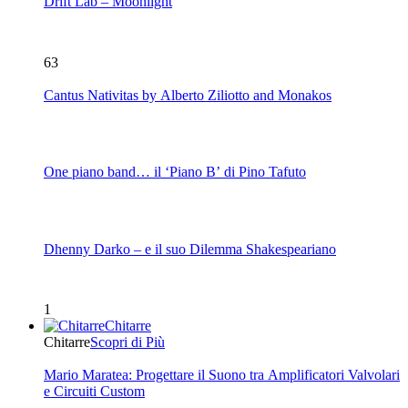
Drift Lab – Moonlight
63
Cantus Nativitas by Alberto Ziliotto and Monakos
One piano band… il ‘Piano B’ di Pino Tafuto
Dhenny Darko – e il suo Dilemma Shakespeariano
1
Chitarre
Chitarre
Scopri di Più
Mario Maratea: Progettare il Suono tra Amplificatori Valvolari
e Circuiti Custom