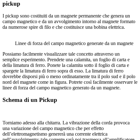
pickup
I pickup sono costituiti da un magnete permanente che genera un
campo magnetico e da un avvolgimento intorno al magnete formato
da numerose spire di filo e che costituisce una bobina elettrica.
Linee di forza del campo magnetico generate da un magnete
Possiamo facilmente visualizzare tale concetto attraverso un
semplice esperimento. Prendete una calamita, un foglio di carta e
della limatura di ferro. Ponete la calamita sotto il foglio di carta e
spargete la limatura di ferro sopra di esso. La limatura di ferro
dovrebbe disporsi più o meno ordinatamente tra il polo sud e il polo
nord del magnete come in figura. Potrete così facilmente osservare le
linee di forza del campo magnetico generato da un magnete.
Schema di un Pickup
Torniamo adesso alla chitarra. La vibrazione della corda provoca
una variazione del campo magnetico che per effetto
dell’elettromagnetismo genererà una corrente elettrica
nell’avvolgimento; tale corrente sarà poi trasmessa all’amplificatore.