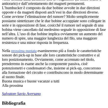
antiorario) e dall’orientamento dei magneti permanenti.
L’humbucker è composto da due bobine avvolte in due direzioni
opposte e da magneti disposti anch’essi in due direzioni diverse.
Come avviene l’eliminazione del rumore? Molto semplicemente
possiamo sintetizzare che le due bobine accoppiate sono collegate in
serie e in opposizione di fase, cosicché il rumore nel segnale di una
bobina viene cancellato dal medesimo segnale in opposizione di fase
nell’altra. L’uso di due bobine implica ovviamente un aumento del
numero di spire, una maggior lunghezza del filo, una maggiore
resistenza e una minor risposta in frequenza.
Nella
prossima puntata
esamineremo più a fondo le caratteristiche
sonore dei pick-up in base alle loro caratteristiche costruttive e al
loro posizionamento. Ovviamente, come accennato nel titolo,
prenderemo in esame anche la componente passiva, cioè
potenziometri e condensatori che, insieme ai pick-up, concorrono
alla formazione del circuito e contribuiscono in modo determinante
al suono finale.
Buona musica e buone vacanze a tutti
Alla prossima
Salvatore Savio Aversano
Bibliografia