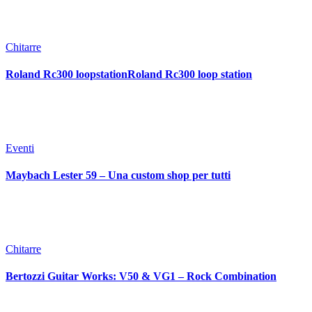
Chitarre
Roland Rc300 loopstationRoland Rc300 loop station
Eventi
Maybach Lester 59 – Una custom shop per tutti
Chitarre
Bertozzi Guitar Works: V50 & VG1 – Rock Combination