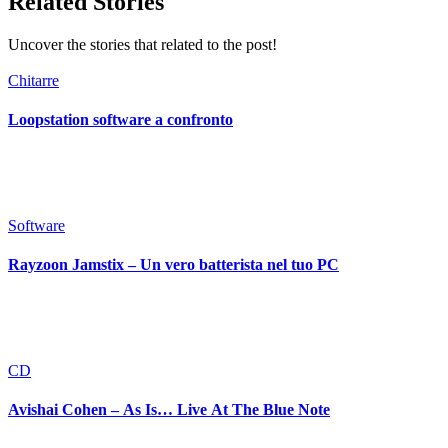
Related Stories
Uncover the stories that related to the post!
Chitarre
Loopstation software a confronto
Software
Rayzoon Jamstix – Un vero batterista nel tuo PC
CD
Avishai Cohen – As Is… Live At The Blue Note