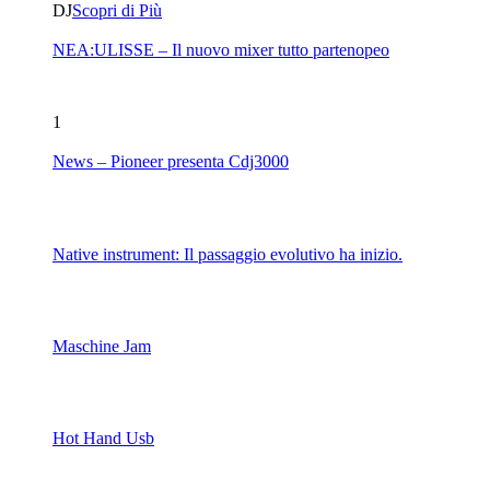
DJ
Scopri di Più
NEA:ULISSE – Il nuovo mixer tutto partenopeo
1
News – Pioneer presenta Cdj3000
Native instrument: Il passaggio evolutivo ha inizio.
Maschine Jam
Hot Hand Usb