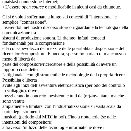
qualsiasi connessione Internet;
• L’essere
open source
e modificabile in alcuni casi da chiunque.
Ci si è voluti soffermare a lungo sui concetti di “interazione” e
semplice “connessione”,
inserendoli nel nostro discorso storico riguardante la tecnologia della
comunicazione tra
sistemi di produzione sonora. Li ritengo, infatti, concetti
fondamentali per la comprensione
e la consapevolezza dei mezzi e delle possibilità a disposizione del
ricercatore/compositore. E ancora, spesso ho parlato di mancanza o
meno di libertà da
parte del compositore/ricercatore e della possibilità di avere un
rapporto cosiddetto
“artigianale” con gli strumenti e le metodologie della propria ricerca.
Possibilità e liberta
avute agli inizi dell’avventura elettroacustica (periodo del controllo
in voltaggio), dove i
mezzi erano in concreto inesistenti e tutti da (re)-inventare, ma che
sono venute
ampiamente a limitarsi con l’industrializzazione su vasta scala da
parte degli strumenti
musicali (periodo dal MIDI in poi). Fino a riottenerle (se nelle
intenzioni del compositore)
attraverso l’utilizzo delle tecnologie informatiche dove il