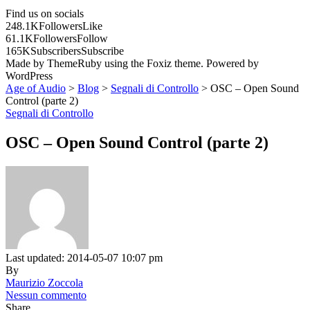
Find us on socials
248.1K
Followers
Like
61.1K
Followers
Follow
165K
Subscribers
Subscribe
Made by ThemeRuby using the Foxiz theme. Powered by
WordPress
Age of Audio
>
Blog
>
Segnali di Controllo
>
OSC – Open Sound
Control (parte 2)
Segnali di Controllo
OSC – Open Sound Control (parte 2)
Last updated: 2014-05-07 10:07 pm
By
Maurizio Zoccola
Nessun commento
Share