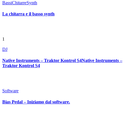
Bassi
Chitarre
Synth
La chitarra e il basso synth
1
DJ
Native Instruments – Traktor Kontrol S4Native Instruments –
Traktor Kontrol S4
Software
Bias Pedal – Iniziamo dal software.