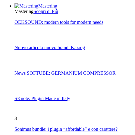
Mastering
Mastering
Scopri di Più
OEKSOUND: modern tools for modern needs
Nuovo articolo nuovo brand: Kazrog
News SOFTUBE: GERMANIUM COMPRESSOR
SKnote: Plugin Made in Italy
3
Sonimus bundle: i plugin “affordable” e con carattere?