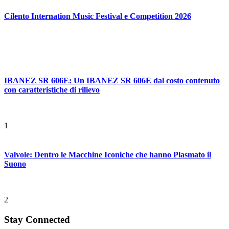
Cilento Internation Music Festival e Competition 2026
IBANEZ SR 606E: Un IBANEZ SR 606E dal costo contenuto
con caratteristiche di rilievo
1
Valvole: Dentro le Macchine Iconiche che hanno Plasmato il
Suono
2
Stay Connected