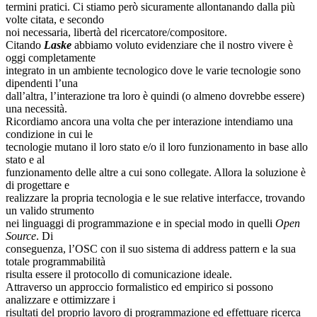
termini pratici. Ci stiamo però sicuramente allontanando dalla più
volte citata, e secondo
noi necessaria, libertà del ricercatore/compositore.
Citando
Laske
abbiamo voluto evidenziare che il nostro vivere è
oggi completamente
integrato in un ambiente tecnologico dove le varie tecnologie sono
dipendenti l’una
dall’altra, l’interazione tra loro è quindi (o almeno dovrebbe essere)
una necessità.
Ricordiamo ancora una volta che per interazione intendiamo una
condizione in cui le
tecnologie mutano il loro stato e/o il loro funzionamento in base allo
stato e al
funzionamento delle altre a cui sono collegate. Allora la soluzione è
di progettare e
realizzare la propria tecnologia e le sue relative interfacce, trovando
un valido strumento
nei linguaggi di programmazione e in special modo in quelli
Open
Source
. Di
conseguenza, l’OSC con il suo sistema di address pattern e la sua
totale programmabilità
risulta essere il protocollo di comunicazione ideale.
Attraverso un approccio formalistico ed empirico si possono
analizzare e ottimizzare i
risultati del proprio lavoro di programmazione ed effettuare ricerca