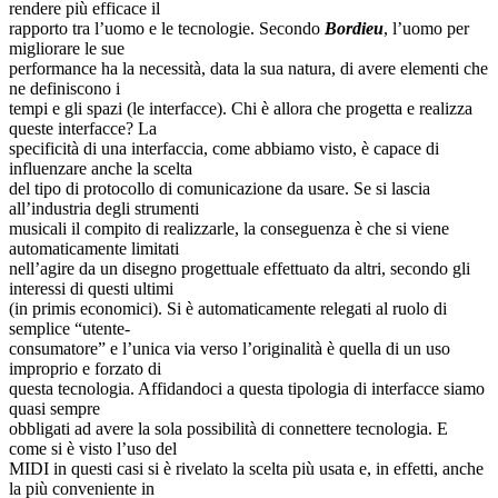
rendere più efficace il
rapporto tra l’uomo e le tecnologie. Secondo
Bordieu
, l’uomo per
migliorare le sue
performance ha la necessità, data la sua natura, di avere elementi che
ne definiscono i
tempi e gli spazi (le interfacce). Chi è allora che progetta e realizza
queste interfacce? La
specificità di una interfaccia, come abbiamo visto, è capace di
influenzare anche la scelta
del tipo di protocollo di comunicazione da usare. Se si lascia
all’industria degli strumenti
musicali il compito di realizzarle, la conseguenza è che si viene
automaticamente limitati
nell’agire da un disegno progettuale effettuato da altri, secondo gli
interessi di questi ultimi
(in primis economici). Si è automaticamente relegati al ruolo di
semplice “utente-
consumatore” e l’unica via verso l’originalità è quella di un uso
improprio e forzato di
questa tecnologia. Affidandoci a questa tipologia di interfacce siamo
quasi sempre
obbligati ad avere la sola possibilità di connettere tecnologia. E
come si è visto l’uso del
MIDI in questi casi si è rivelato la scelta più usata e, in effetti, anche
la più conveniente in