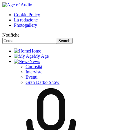
Cookie Policy
La redazione
Photogallery
Notifiche
Home
My Age
News
Curiosità
Interviste
Eventi
Gran Darko Show