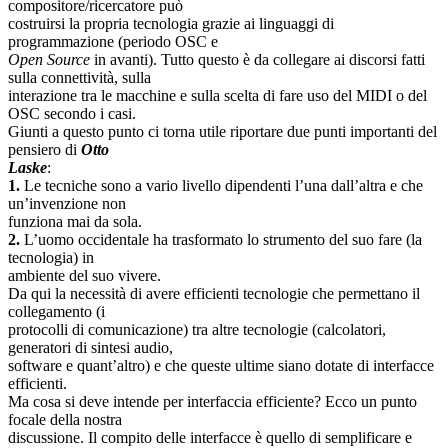
compositore/ricercatore può
costruirsi la propria tecnologia grazie ai linguaggi di
programmazione (periodo OSC e
Open Source
in avanti). Tutto questo è da collegare ai discorsi fatti
sulla connettività, sulla
interazione tra le macchine e sulla scelta di fare uso del MIDI o del
OSC secondo i casi.
Giunti a questo punto ci torna utile riportare due punti importanti del
pensiero di
Otto
Laske
:
1.
Le tecniche sono a vario livello dipendenti l’una dall’altra e che
un’invenzione non
funziona mai da sola.
2.
L’uomo occidentale ha trasformato lo strumento del suo fare (la
tecnologia) in
ambiente del suo vivere.
Da qui la necessità di avere efficienti tecnologie che permettano il
collegamento (i
protocolli di comunicazione) tra altre tecnologie (calcolatori,
generatori di sintesi audio,
software e quant’altro) e che queste ultime siano dotate di interfacce
efficienti.
Ma cosa si deve intende per interfaccia efficiente? Ecco un punto
focale della nostra
discussione. Il compito delle interfacce è quello di semplificare e