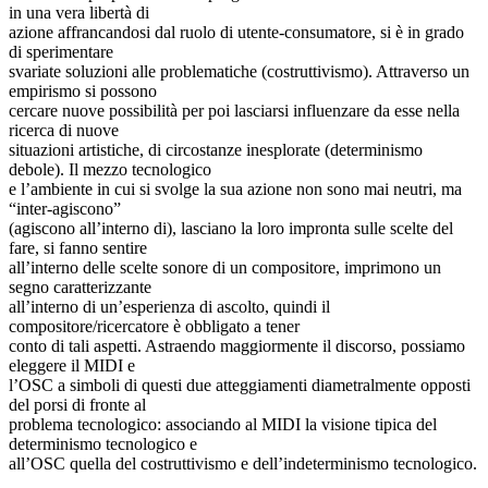
in una vera libertà di
azione affrancandosi dal ruolo di utente-consumatore, si è in grado
di sperimentare
svariate soluzioni alle problematiche (costruttivismo). Attraverso un
empirismo si possono
cercare nuove possibilità per poi lasciarsi influenzare da esse nella
ricerca di nuove
situazioni artistiche, di circostanze inesplorate (determinismo
debole). Il mezzo tecnologico
e l’ambiente in cui si svolge la sua azione non sono mai neutri, ma
“inter-agiscono”
(agiscono all’interno di), lasciano la loro impronta sulle scelte del
fare, si fanno sentire
all’interno delle scelte sonore di un compositore, imprimono un
segno caratterizzante
all’interno di un’esperienza di ascolto, quindi il
compositore/ricercatore è obbligato a tener
conto di tali aspetti. Astraendo maggiormente il discorso, possiamo
eleggere il MIDI e
l’OSC a simboli di questi due atteggiamenti diametralmente opposti
del porsi di fronte al
problema tecnologico: associando al MIDI la visione tipica del
determinismo tecnologico e
all’OSC quella del costruttivismo e dell’indeterminismo tecnologico.