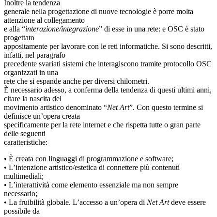
Inoltre la tendenza
generale nella progettazione di nuove tecnologie è porre molta
attenzione al collegamento
e alla “
interazione/integrazione
” di esse in una rete: e OSC è stato
progettato
appositamente per lavorare con le reti informatiche. Si sono descritti,
infatti, nel paragrafo
precedente svariati sistemi che interagiscono tramite protocollo OSC
organizzati in una
rete che si espande anche per diversi chilometri.
È necessario adesso, a conferma della tendenza di questi ultimi anni,
citare la nascita del
movimento artistico denominato “
Net Art
”. Con questo termine si
definisce un’opera creata
specificamente per la rete internet e che rispetta tutte o gran parte
delle seguenti
caratteristiche:
• È creata con linguaggi di programmazione e software;
• L’intenzione artistico/estetica di connettere più contenuti
multimediali;
• L’interattività come elemento essenziale ma non sempre
necessario;
• La fruibilità globale. L’accesso a un’opera di
Net Art
deve essere
possibile da