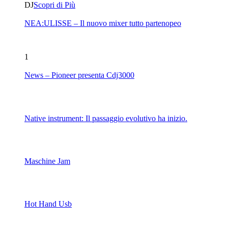
DJ
Scopri di Più
NEA:ULISSE – Il nuovo mixer tutto partenopeo
1
News – Pioneer presenta Cdj3000
Native instrument: Il passaggio evolutivo ha inizio.
Maschine Jam
Hot Hand Usb