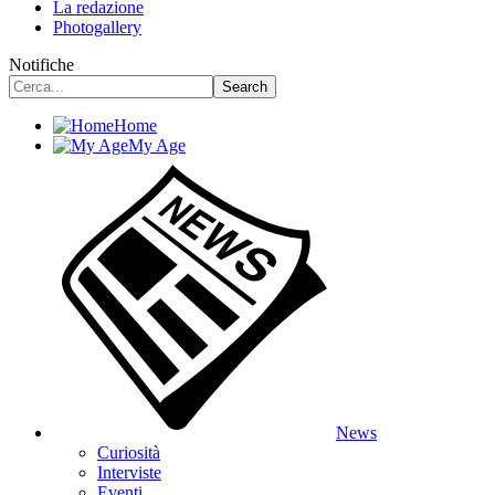
La redazione
Photogallery
Notifiche
Home
My Age
News
Curiosità
Interviste
Eventi