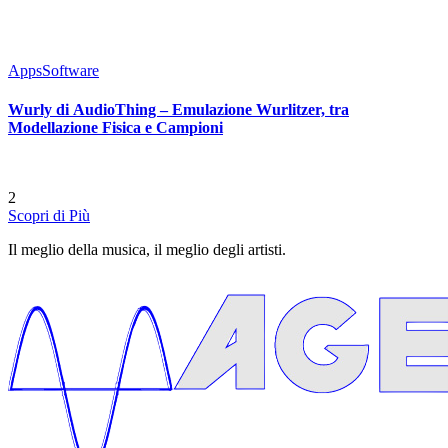
Apps
Software
Wurly di AudioThing – Emulazione Wurlitzer, tra
Modellazione Fisica e Campioni
2
Scopri di Più
Il meglio della musica, il meglio degli artisti.