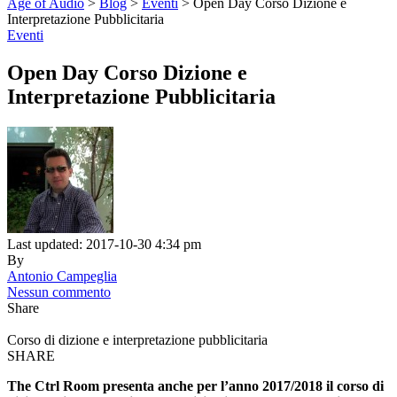
Age of Audio
>
Blog
>
Eventi
>
Open Day Corso Dizione e
Interpretazione Pubblicitaria
Eventi
Open Day Corso Dizione e
Interpretazione Pubblicitaria
Last updated: 2017-10-30 4:34 pm
By
Antonio Campeglia
Nessun commento
Share
Corso di dizione e interpretazione pubblicitaria
SHARE
The Ctrl Room presenta anche per l’anno 2017/2018 il corso di