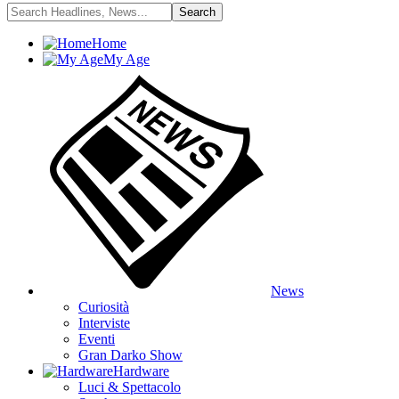
Home
My Age
News
Curiosità
Interviste
Eventi
Gran Darko Show
Hardware
Luci & Spettacolo