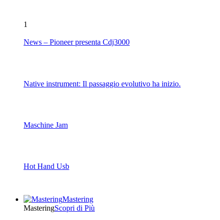
1
News – Pioneer presenta Cdj3000
Native instrument: Il passaggio evolutivo ha inizio.
Maschine Jam
Hot Hand Usb
Mastering
Mastering
Scopri di Più