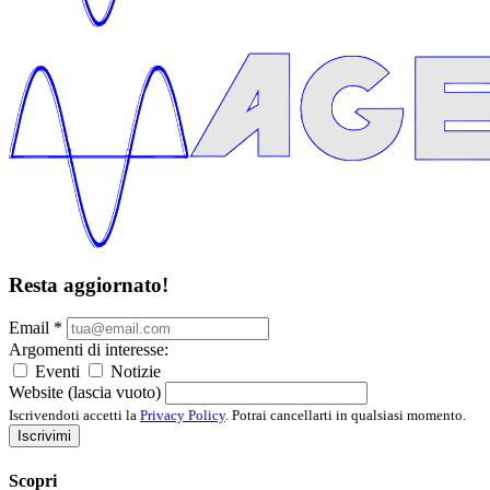
Resta aggiornato!
Email
*
Argomenti di interesse:
Eventi
Notizie
Website (lascia vuoto)
Iscrivendoti accetti la
Privacy Policy
. Potrai cancellarti in qualsiasi momento.
Iscrivimi
Scopri