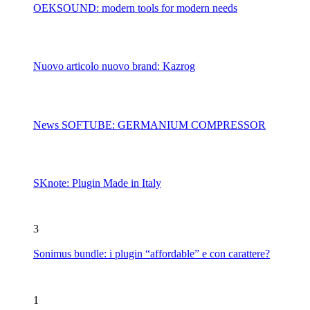
OEKSOUND: modern tools for modern needs
Nuovo articolo nuovo brand: Kazrog
News SOFTUBE: GERMANIUM COMPRESSOR
SKnote: Plugin Made in Italy
3
Sonimus bundle: i plugin “affordable” e con carattere?
1