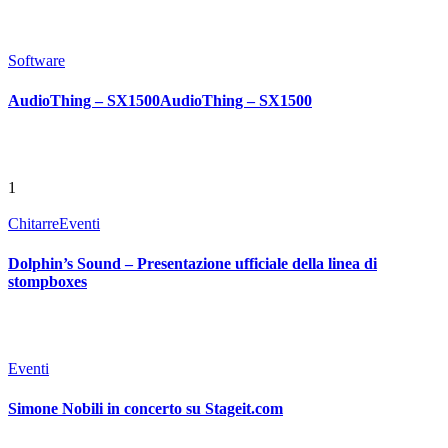
Software
AudioThing – SX1500AudioThing – SX1500
1
Chitarre
Eventi
Dolphin’s Sound – Presentazione ufficiale della linea di
stompboxes
Eventi
Simone Nobili in concerto su Stageit.com