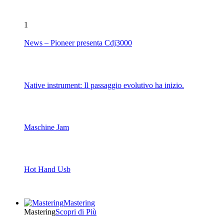
1
News – Pioneer presenta Cdj3000
Native instrument: Il passaggio evolutivo ha inizio.
Maschine Jam
Hot Hand Usb
Mastering
Mastering
Scopri di Più