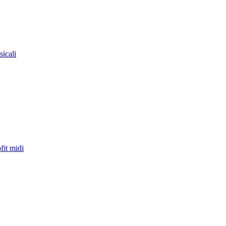
sicali
fit midi