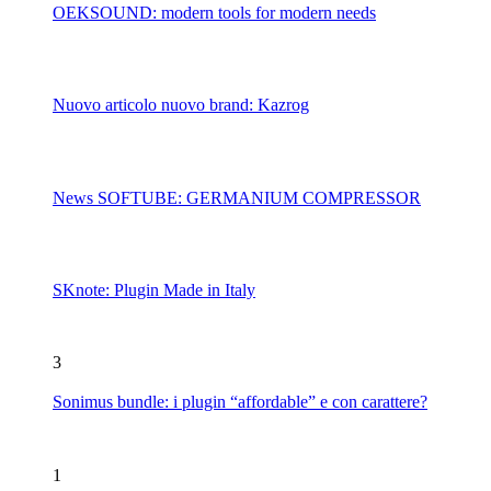
OEKSOUND: modern tools for modern needs
Nuovo articolo nuovo brand: Kazrog
News SOFTUBE: GERMANIUM COMPRESSOR
SKnote: Plugin Made in Italy
3
Sonimus bundle: i plugin “affordable” e con carattere?
1