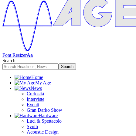
Font Resizer
Aa
Search
Home
My Age
News
Curiosità
Interviste
Eventi
Gran Darko Show
Hardware
Luci & Spettacolo
Synth
Acoustic Design