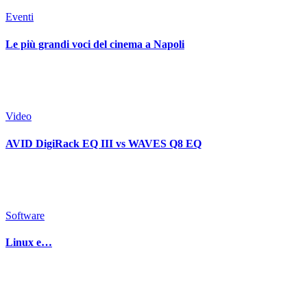
Eventi
Le più grandi voci del cinema a Napoli
Video
AVID DigiRack EQ III vs WAVES Q8 EQ
Software
Linux e…