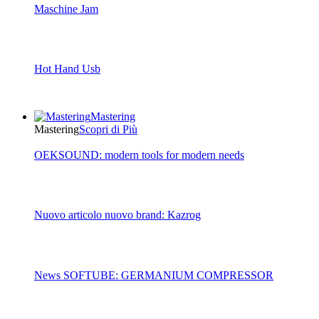
Maschine Jam
Hot Hand Usb
Mastering
Mastering
Scopri di Più
OEKSOUND: modern tools for modern needs
Nuovo articolo nuovo brand: Kazrog
News SOFTUBE: GERMANIUM COMPRESSOR