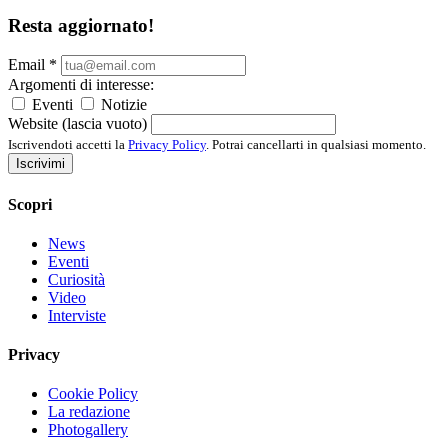
Resta aggiornato!
Email
*
Argomenti di interesse:
Eventi
Notizie
Website (lascia vuoto)
Iscrivendoti accetti la
Privacy Policy
. Potrai cancellarti in qualsiasi momento.
Iscrivimi
Scopri
News
Eventi
Curiosità
Video
Interviste
Privacy
Cookie Policy
La redazione
Photogallery