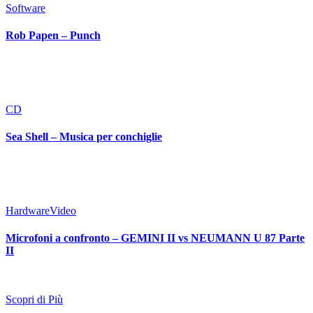
Software
Rob Papen – Punch
CD
Sea Shell – Musica per conchiglie
Hardware
Video
Microfoni a confronto – GEMINI II vs NEUMANN U 87 Parte
II
Scopri di Più