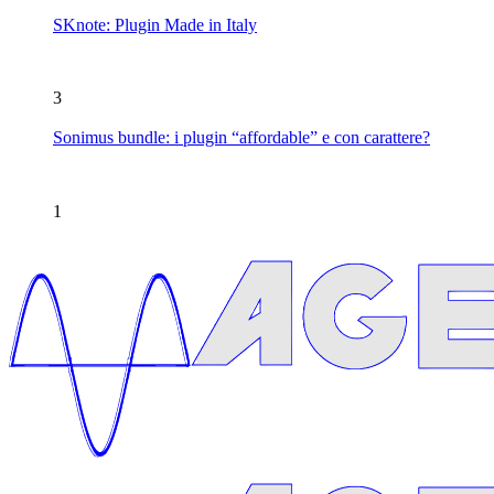
SKnote: Plugin Made in Italy
3
Sonimus bundle: i plugin “affordable” e con carattere?
1