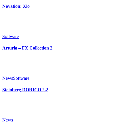
Novation: Xio
Software
Arturia – FX Collection 2
News
Software
Steinberg DORICO 2.2
News