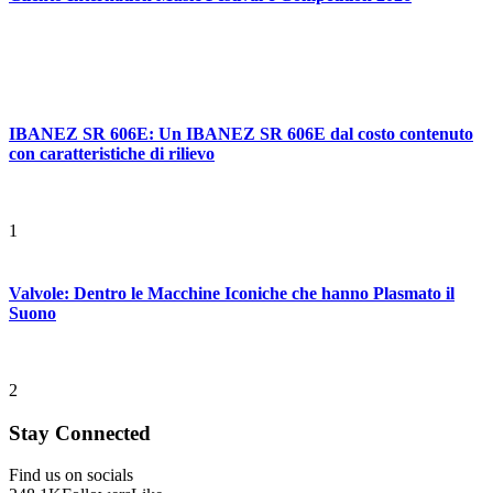
IBANEZ SR 606E: Un IBANEZ SR 606E dal costo contenuto
con caratteristiche di rilievo
1
Valvole: Dentro le Macchine Iconiche che hanno Plasmato il
Suono
2
Stay Connected
Find us on socials