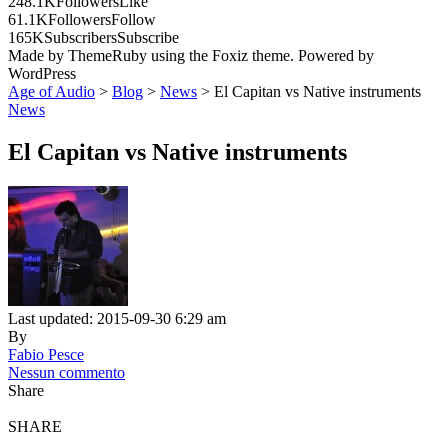
248.1K
Followers
Like
61.1K
Followers
Follow
165K
Subscribers
Subscribe
Made by ThemeRuby using the Foxiz theme. Powered by
WordPress
Age of Audio
>
Blog
>
News
>
El Capitan vs Native instruments
News
El Capitan vs Native instruments
Last updated: 2015-09-30 6:29 am
By
Fabio Pesce
Nessun commento
Share
SHARE