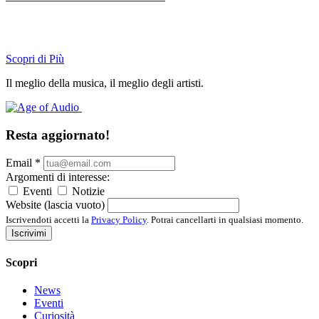
Scopri di Più
Il meglio della musica, il meglio degli artisti.
Resta aggiornato!
Email
*
Argomenti di interesse:
Eventi
Notizie
Website (lascia vuoto)
Iscrivendoti accetti la
Privacy Policy
. Potrai cancellarti in qualsiasi momento.
Iscrivimi
Scopri
News
Eventi
Curiosità