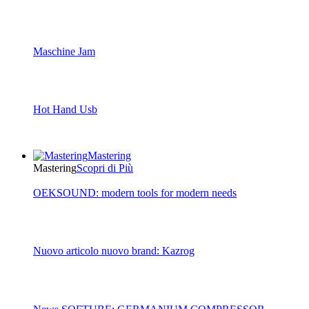
Maschine Jam
Hot Hand Usb
Mastering
Mastering
Scopri di Più
OEKSOUND: modern tools for modern needs
Nuovo articolo nuovo brand: Kazrog