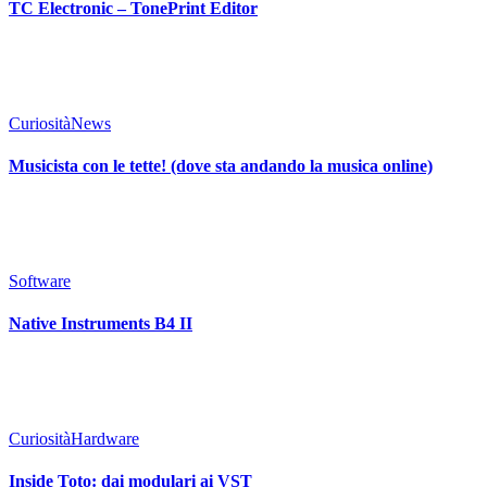
TC Electronic – TonePrint Editor
Curiosità
News
Musicista con le tette! (dove sta andando la musica online)
Software
Native Instruments B4 II
Curiosità
Hardware
Inside Toto: dai modulari ai VST