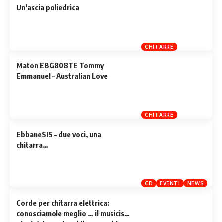
Un’ascia poliedrica
CHITARRE
Maton EBG808TE Tommy
Emmanuel – Australian Love
CHITARRE
EbbaneSIS – due voci, una
chitarra…
CD
EVENTI
NEWS
Corde per chitarra elettrica:
conosciamole meglio … il musicista