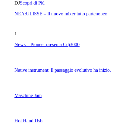
DJ
Scopri di Più
NEA:ULISSE – Il nuovo mixer tutto partenopeo
1
News – Pioneer presenta Cdj3000
Native instrument: Il passaggio evolutivo ha inizio.
Maschine Jam
Hot Hand Usb