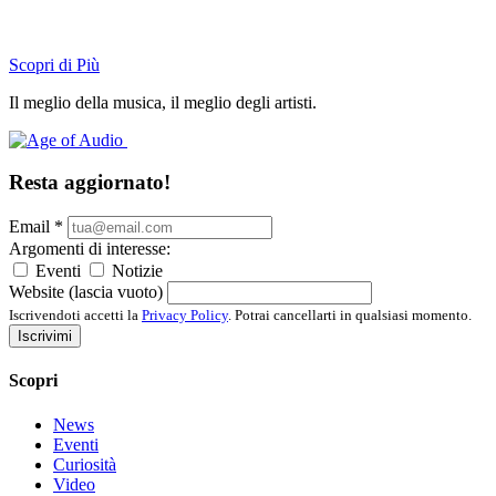
Scopri di Più
Il meglio della musica, il meglio degli artisti.
Resta aggiornato!
Email
*
Argomenti di interesse:
Eventi
Notizie
Website (lascia vuoto)
Iscrivendoti accetti la
Privacy Policy
. Potrai cancellarti in qualsiasi momento.
Iscrivimi
Scopri
News
Eventi
Curiosità
Video