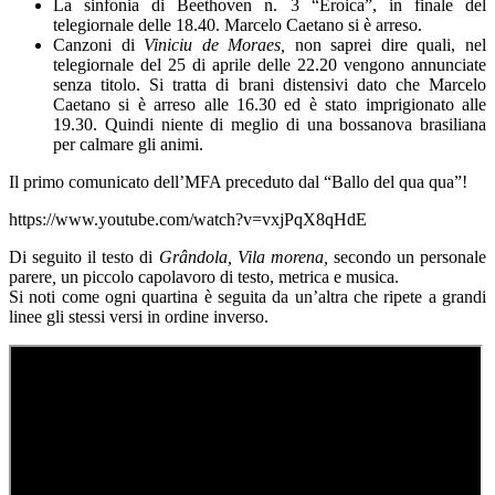
La sinfonia di Beethoven n. 3 “Eroica”, in finale del
telegiornale delle 18.40. Marcelo Caetano si è arreso.
Canzoni di
Viniciu de Moraes,
non saprei dire quali, nel
telegiornale del 25 di aprile delle 22.20 vengono annunciate
senza titolo. Si tratta di brani distensivi dato che Marcelo
Caetano si è arreso alle 16.30 ed è stato imprigionato alle
19.30. Quindi niente di meglio di una bossanova brasiliana
per calmare gli animi.
Il primo comunicato dell’MFA preceduto dal “Ballo del qua qua”!
https://www.youtube.com/watch?v=vxjPqX8qHdE
Di seguito il testo di
Grândola, Vila morena,
secondo un personale
parere
,
un piccolo capolavoro di testo, metrica e musica.
Si noti come ogni quartina è seguita da un’altra che ripete a grandi
linee gli stessi versi in ordine inverso.