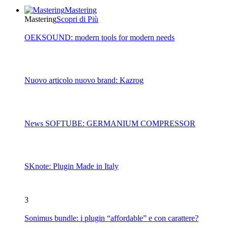
Mastering
Mastering
Scopri di Più
OEKSOUND: modern tools for modern needs
Nuovo articolo nuovo brand: Kazrog
News SOFTUBE: GERMANIUM COMPRESSOR
SKnote: Plugin Made in Italy
3
Sonimus bundle: i plugin “affordable” e con carattere?