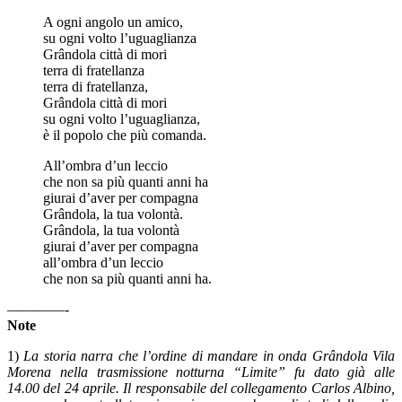
A ogni angolo un amico,
su ogni volto l’uguaglianza
Grândola città di mori
terra di fratellanza
terra di fratellanza,
Grândola città di mori
su ogni volto l’uguaglianza,
è il popolo che più comanda.
All’ombra d’un leccio
che non sa più quanti anni ha
giurai d’aver per compagna
Grândola, la tua volontà.
Grândola, la tua volontà
giurai d’aver per compagna
all’ombra d’un leccio
che non sa più quanti anni ha.
————-
Note
1)
La storia narra che l’ordine di mandare in onda Grândola Vila
Morena nella trasmissione notturna “Limite” fu dato già alle
14.00 del 24 aprile. Il responsabile del collegamento Carlos Albino,