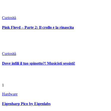
Curiosità
Pink Floyd – Parte 2: Il crollo e la rinascita
Curiosità
Dove infili il tuo spinotto?! Musicisti sessisti!
1
Hardware
Eigenharp Pico by Eigenlabs