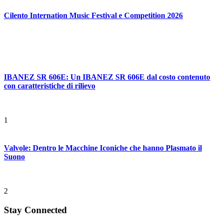
Cilento Internation Music Festival e Competition 2026
IBANEZ SR 606E: Un IBANEZ SR 606E dal costo contenuto
con caratteristiche di rilievo
1
Valvole: Dentro le Macchine Iconiche che hanno Plasmato il
Suono
2
Stay Connected