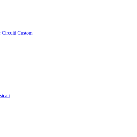
e Circuiti Custom
sicali