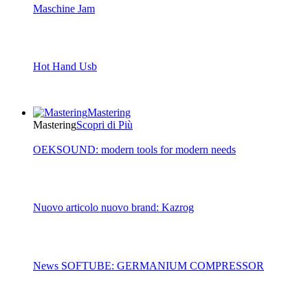
Maschine Jam
Hot Hand Usb
Mastering
Mastering
Scopri di Più
OEKSOUND: modern tools for modern needs
Nuovo articolo nuovo brand: Kazrog
News SOFTUBE: GERMANIUM COMPRESSOR