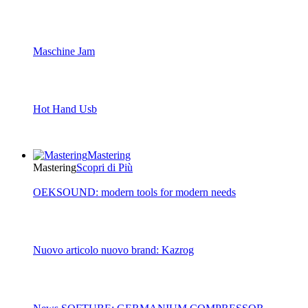
Maschine Jam
Hot Hand Usb
Mastering
Mastering
Scopri di Più
OEKSOUND: modern tools for modern needs
Nuovo articolo nuovo brand: Kazrog