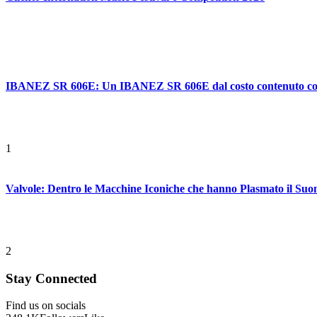
IBANEZ SR 606E: Un IBANEZ SR 606E dal costo contenuto con ca
1
Valvole: Dentro le Macchine Iconiche che hanno Plasmato il Suo
2
Stay Connected
Find us on socials