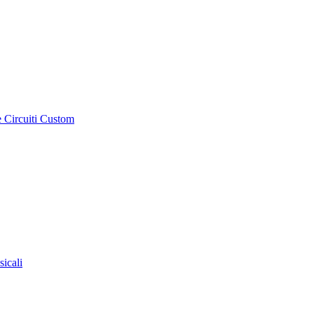
e Circuiti Custom
sicali