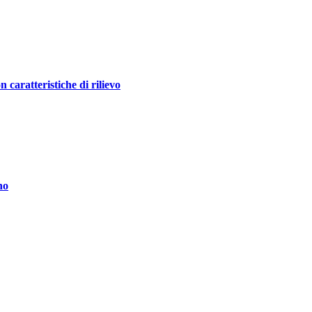
ratteristiche di rilievo
no