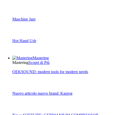
Maschine Jam
Hot Hand Usb
Mastering
Mastering
Scopri di Più
OEKSOUND: modern tools for modern needs
Nuovo articolo nuovo brand: Kazrog