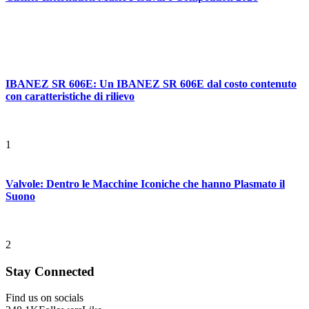
IBANEZ SR 606E: Un IBANEZ SR 606E dal costo contenuto
con caratteristiche di rilievo
1
Valvole: Dentro le Macchine Iconiche che hanno Plasmato il
Suono
2
Stay Connected
Find us on socials