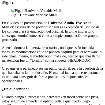
(Fig. 1).
Fig.1 Hardware Variable Mu®
En el video de presentación de
Universal Audio
,
Eve Anna
Manley
asegura de no poder distinguir (a excepción del sonido de
los conversores) la emulación del original. Esto me impresionó
tanto, que terminé inmerso en esta simple comparación de grupos
procesados.
Acercándome a la interfaz de usuarios, noté que están incluidas
todas las modificaciones que se pueden adquirir para el hardware, el
side chain interno, la modificación mid side, pero lo que más llamó
mi atención fué un “tornillo” con la etiqueta: HEADROOM.
Creo que este parámetro sea un punto cardinal, para la cuestión de la
que hablaba en la introducción. El manual indica que este parámetro
es útil para conseguir de forma practica los mejores niveles
operacionales.
¿En que sentido?
Cuando pongo el procesador (hardware) en insert sobre una pista,
estoy seguro de enviarle un optimo voltaje que puedo luego