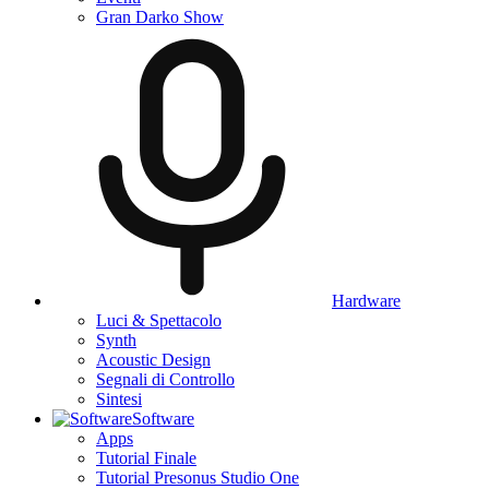
Gran Darko Show
Hardware
Luci & Spettacolo
Synth
Acoustic Design
Segnali di Controllo
Sintesi
Software
Apps
Tutorial Finale
Tutorial Presonus Studio One