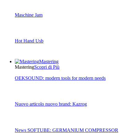
Maschine Jam
Hot Hand Usb
Mastering
Mastering
Scopri di Più
OEKSOUND: modern tools for modern needs
Nuovo articolo nuovo brand: Kazrog
News SOFTUBE: GERMANIUM COMPRESSOR