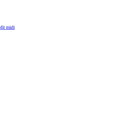
fit midi