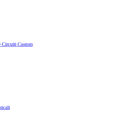
e Circuiti Custom
sicali