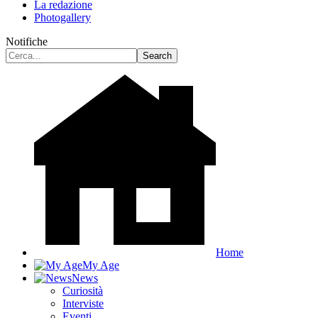
La redazione
Photogallery
Notifiche
Home
My Age
News
Curiosità
Interviste
Eventi