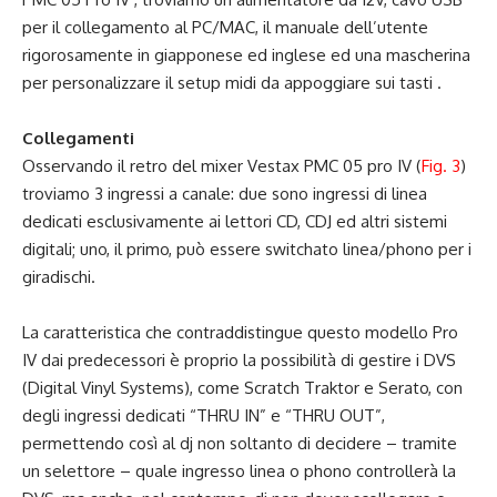
per il collegamento al PC/MAC, il manuale dell’utente
rigorosamente in giapponese ed inglese ed una mascherina
per personalizzare il setup midi da appoggiare sui tasti .
Collegamenti
Osservando il retro del mixer Vestax PMC 05 pro IV (
Fig. 3
)
troviamo 3 ingressi a canale: due sono ingressi di linea
dedicati esclusivamente ai lettori CD, CDJ ed altri sistemi
digitali; uno, il primo, può essere switchato linea/phono per i
giradischi.
La caratteristica che contraddistingue questo modello Pro
IV dai predecessori è proprio la possibilità di gestire i DVS
(Digital Vinyl Systems), come Scratch Traktor e Serato, con
degli ingressi dedicati “THRU IN” e “THRU OUT”,
permettendo così al dj non soltanto di decidere – tramite
un selettore – quale ingresso linea o phono controllerà la