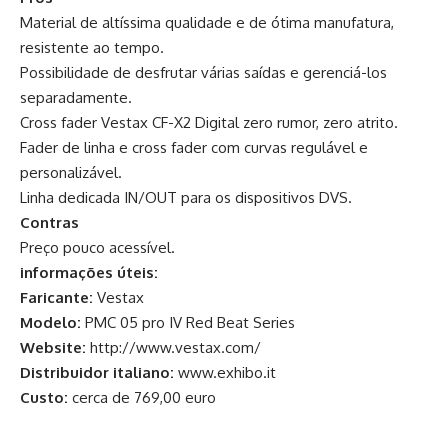
Material de altíssima qualidade e de ótima manufatura,
resistente ao tempo.
Possibilidade de desfrutar várias saídas e gerenciá-los
separadamente.
Cross fader Vestax CF-X2 Digital zero rumor, zero atrito.
Fader de linha e cross fader com curvas regulável e
personalizável.
Linha dedicada IN/OUT para os dispositivos DVS.
Contras
Preço pouco acessível.
informações úteis:
Faricante:
Vestax
Modelo:
PMC 05 pro IV Red Beat Series
Website:
http://www.vestax.com/
Distribuidor italiano:
www.exhibo.it
Custo:
cerca de 769,00 euro