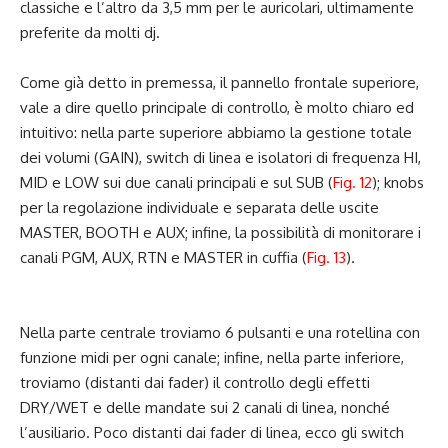
classiche e l’altro da 3,5 mm per le auricolari, ultimamente
preferite da molti dj.
Come già detto in premessa, il pannello frontale superiore,
vale a dire quello principale di controllo, è molto chiaro ed
intuitivo: nella parte superiore abbiamo la gestione totale
dei volumi (GAIN), switch di linea e isolatori di frequenza HI,
MID e LOW sui due canali principali e sul SUB (
Fig. 12
); knobs
per la regolazione individuale e separata delle uscite
MASTER, BOOTH e AUX; infine, la possibilità di monitorare i
canali PGM, AUX, RTN e MASTER in cuffia (
Fig. 13
).
Nella parte centrale troviamo 6 pulsanti e una rotellina con
funzione midi per ogni canale; infine, nella parte inferiore,
troviamo (distanti dai fader) il controllo degli effetti
DRY/WET e delle mandate sui 2 canali di linea, nonché
l’ausiliario. Poco distanti dai fader di linea, ecco gli switch