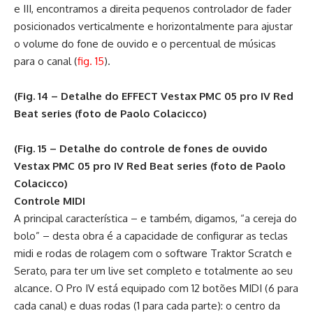
e III, encontramos a direita pequenos controlador de fader
posicionados verticalmente e horizontalmente para ajustar
o volume do fone de ouvido e o percentual de músicas
para o canal (
fig. 15
).
(Fig. 14 – Detalhe do EFFECT Vestax PMC 05 pro IV Red
Beat series (foto de Paolo Colacicco)
(Fig. 15 – Detalhe do controle de fones de ouvido
Vestax PMC 05 pro IV Red Beat series (foto de Paolo
Colacicco)
Controle MIDI
A principal característica – e também, digamos, “a cereja do
bolo” – desta obra é a capacidade de configurar as teclas
midi e rodas de rolagem com o software Traktor Scratch e
Serato, para ter um live set completo e totalmente ao seu
alcance. O Pro IV está equipado com 12 botões MIDI (6 para
cada canal) e duas rodas (1 para cada parte): o centro da