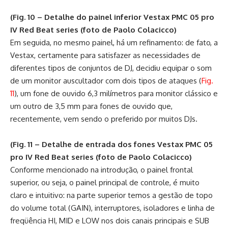
(Fig. 10 – Detalhe do painel inferior Vestax PMC 05 pro
IV Red Beat series (foto de Paolo Colacicco)
Em seguida, no mesmo painel, há um refinamento: de fato, a
Vestax, certamente para satisfazer as necessidades de
diferentes tipos de conjuntos de DJ, decidiu equipar o som
de um monitor auscultador com dois tipos de ataques (
Fig.
11
), um fone de ouvido 6,3 milímetros para monitor clássico e
um outro de 3,5 mm para fones de ouvido que,
recentemente, vem sendo o preferido por muitos DJs.
(Fig. 11 – Detalhe de entrada dos fones Vestax PMC 05
pro IV Red Beat series (foto de Paolo Colacicco)
Conforme mencionado na introdução, o painel frontal
superior, ou seja, o painel principal de controle, é muito
claro e intuitivo: na parte superior temos a gestão de topo
do volume total (GAIN), interruptores, isoladores e linha de
freqüência HI, MID e LOW nos dois canais principais e SUB