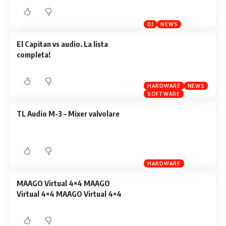
DJ
NEWS
El Capitan vs audio. La lista
completa!
HARDWARE
NEWS
SOFTWARE
TL Audio M-3 – Mixer valvolare
HARDWARE
MAAGO Virtual 4×4 MAAGO
Virtual 4×4 MAAGO Virtual 4×4