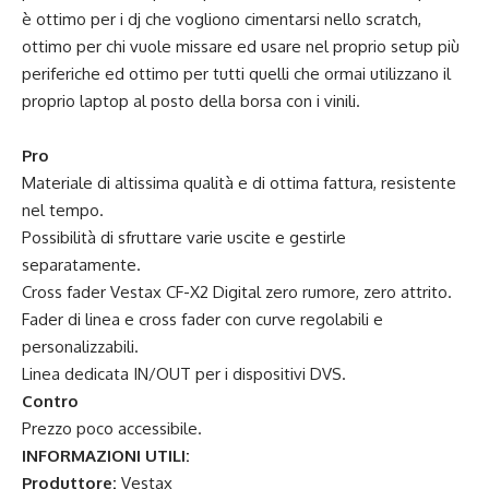
è ottimo per i dj che vogliono cimentarsi nello scratch,
ottimo per chi vuole missare ed usare nel proprio setup più
periferiche ed ottimo per tutti quelli che ormai utilizzano il
proprio laptop al posto della borsa con i vinili.
Pro
Materiale di altissima qualità e di ottima fattura, resistente
nel tempo.
Possibilità di sfruttare varie uscite e gestirle
separatamente.
Cross fader Vestax CF-X2 Digital zero rumore, zero attrito.
Fader di linea e cross fader con curve regolabili e
personalizzabili.
Linea dedicata IN/OUT per i dispositivi DVS.
Contro
Prezzo poco accessibile.
INFORMAZIONI UTILI:
Produttore:
Vestax