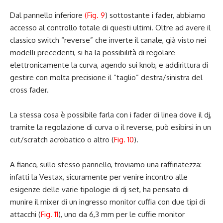
Dal pannello inferiore
(Fig. 9
) sottostante i fader, abbiamo
accesso al controllo totale di questi ultimi. Oltre ad avere il
classico switch “reverse” che inverte il canale, già visto nei
modelli precedenti, si ha la possibilità di regolare
elettronicamente la curva, agendo sui knob, e addirittura di
gestire con molta precisione il “taglio” destra/sinistra del
cross fader.
La stessa cosa è possibile farla con i fader di linea dove il dj,
tramite la regolazione di curva o il reverse, può esibirsi in un
cut/scratch acrobatico o altro (
Fig. 10
).
A fianco, sullo stesso pannello, troviamo una raffinatezza:
infatti la Vestax, sicuramente per venire incontro alle
esigenze delle varie tipologie di dj set, ha pensato di
munire il mixer di un ingresso monitor cuffia con due tipi di
attacchi (
Fig. 11
), uno da 6,3 mm per le cuffie monitor