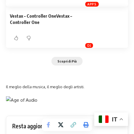
APPS
Vestax – Controller OneVestax –
Controller One
DJ
Scopri di Più
Il meglio della musica, il meglio degli artisti.
IT
Resta aggiornato!