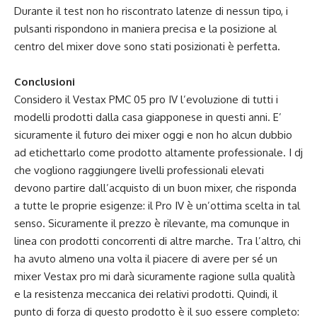
Durante il test non ho riscontrato latenze di nessun tipo, i
pulsanti rispondono in maniera precisa e la posizione al
centro del mixer dove sono stati posizionati è perfetta.
Conclusioni
Considero il Vestax PMC 05 pro IV l’evoluzione di tutti i
modelli prodotti dalla casa giapponese in questi anni. E’
sicuramente il futuro dei mixer oggi e non ho alcun dubbio
ad etichettarlo come prodotto altamente professionale. I dj
che vogliono raggiungere livelli professionali elevati
devono partire dall’acquisto di un buon mixer, che risponda
a tutte le proprie esigenze: il Pro IV è un’ottima scelta in tal
senso. Sicuramente il prezzo è rilevante, ma comunque in
linea con prodotti concorrenti di altre marche. Tra l’altro, chi
ha avuto almeno una volta il piacere di avere per sé un
mixer Vestax pro mi darà sicuramente ragione sulla qualità
e la resistenza meccanica dei relativi prodotti. Quindi, il
punto di forza di questo prodotto è il suo essere completo: