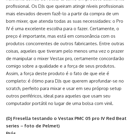
profissional. Os DJs que queiram atingir níveis profissionais
mais elevados devem fazê-lo a partir da compra de um
bom mixer, que atenda todas as suas necessidades: o Pro
IV é uma excelente escolha para o fazer. Certamente, o
preço é importante, mas está em consonância com os
produtos concorrentes de outros fabricantes. Entre outras
coisas, aqueles que tiveram pelo menos uma vez o prazer
de manipular o mixer Vestax pro, certamente concordarão
comigo sobre a qualidade e a força de seus produtos.
Assim, a força deste produto é o fato de que ele é
completo: é ótimo para DJs que querem aprofundar-se no
scratch, perfeito para mixar e usar em seu próprop setup
outros periféricos, ideal para aqueles que usam seu
computador portátil no lugar de uma bolsa com vinil.
(Dj Fresella testando o Vestax PMC 05 pro IV Red Beat
series – foto de Pelmet)
Prós