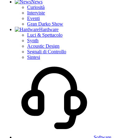
News
Curiosità
Interviste
Eventi
Gran Darko Show
Hardware
Luci & Spettacolo
Synth
Acoustic Design
Segnali di Controllo
Sintesi
Software