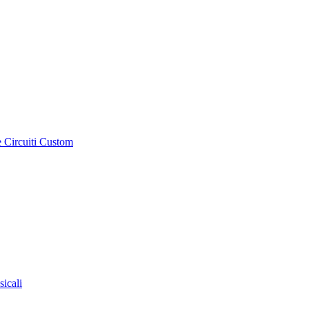
e Circuiti Custom
sicali