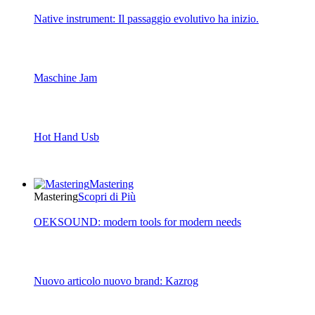
Native instrument: Il passaggio evolutivo ha inizio.
Maschine Jam
Hot Hand Usb
Mastering
Mastering
Scopri di Più
OEKSOUND: modern tools for modern needs
Nuovo articolo nuovo brand: Kazrog