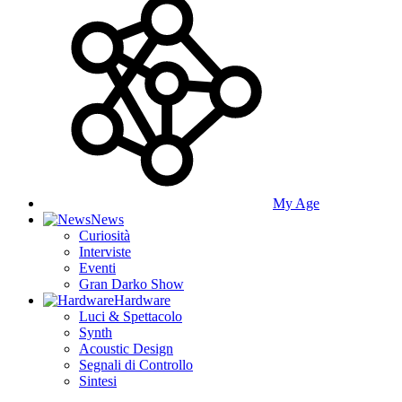
My Age
News
Curiosità
Interviste
Eventi
Gran Darko Show
Hardware
Luci & Spettacolo
Synth
Acoustic Design
Segnali di Controllo
Sintesi