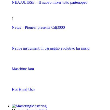
NEA:ULISSE – Il nuovo mixer tutto partenopeo
1
News – Pioneer presenta Cdj3000
Native instrument: Il passaggio evolutivo ha inizio.
Maschine Jam
Hot Hand Usb
Mastering