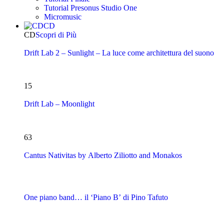
Tutorial Presonus Studio One
Micromusic
CD
CD
Scopri di Più
Drift Lab 2 – Sunlight – La luce come architettura del suono
15
Drift Lab – Moonlight
63
Cantus Nativitas by Alberto Ziliotto and Monakos
One piano band… il ‘Piano B’ di Pino Tafuto