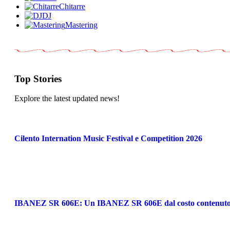
Chitarre
DJ
Mastering
Top Stories
Explore the latest updated news!
Cilento Internation Music Festival e Competition 2026
IBANEZ SR 606E: Un IBANEZ SR 606E dal costo contenuto con