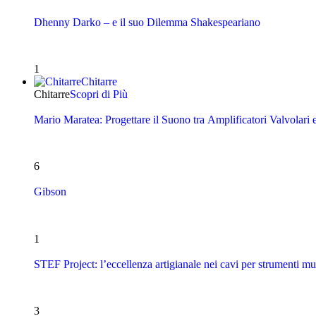
Dhenny Darko – e il suo Dilemma Shakespeariano
1
Chitarre
Chitarre
Scopri di Più
Mario Maratea: Progettare il Suono tra Amplificatori Valvolari 
6
Gibson
1
STEF Project: l’eccellenza artigianale nei cavi per strumenti mu
3