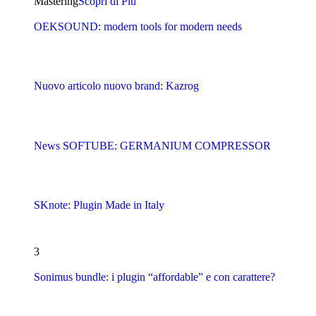
Mastering
Scopri di Più
OEKSOUND: modern tools for modern needs
Nuovo articolo nuovo brand: Kazrog
News SOFTUBE: GERMANIUM COMPRESSOR
SKnote: Plugin Made in Italy
3
Sonimus bundle: i plugin “affordable” e con carattere?