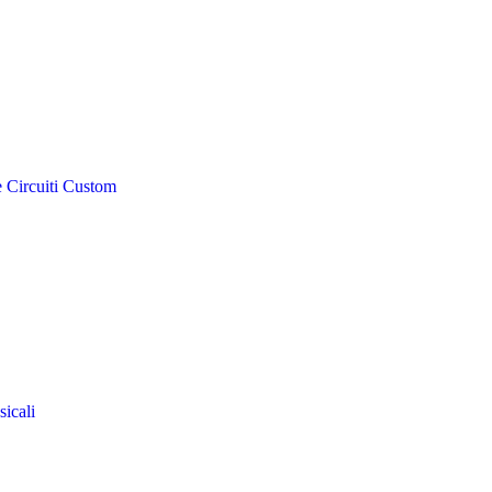
e Circuiti Custom
sicali