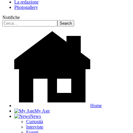
La redazione
Photogallery
Notifiche
Home
My Age
News
Curiosità
Interviste
Eventi