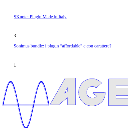
SKnote: Plugin Made in Italy
3
Sonimus bundle: i plugin “affordable” e con carattere?
1