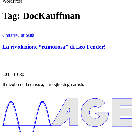
WordPress
Tag:
DocKauffman
Chitarre
Curiosità
La rivoluzione “rumorosa” di Leo Fender!
2015-10-30
Il meglio della musica, il meglio degli artisti.