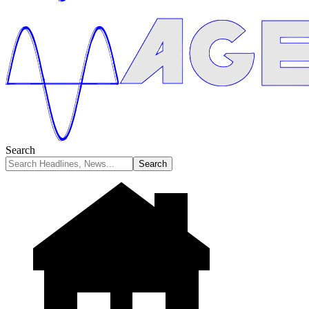
Search