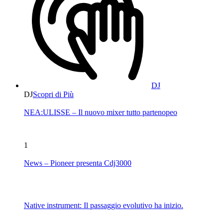
DJ
DJ
Scopri di Più
NEA:ULISSE – Il nuovo mixer tutto partenopeo
1
News – Pioneer presenta Cdj3000
Native instrument: Il passaggio evolutivo ha inizio.