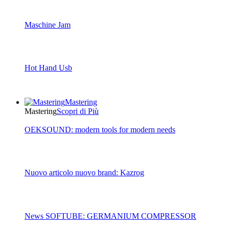
Maschine Jam
Hot Hand Usb
Mastering
Mastering
Scopri di Più
OEKSOUND: modern tools for modern needs
Nuovo articolo nuovo brand: Kazrog
News SOFTUBE: GERMANIUM COMPRESSOR