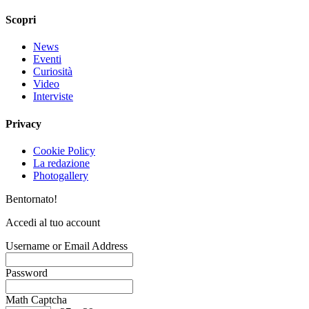
Scopri
News
Eventi
Curiosità
Video
Interviste
Privacy
Cookie Policy
La redazione
Photogallery
Bentornato!
Accedi al tuo account
Username or Email Address
Password
Math Captcha