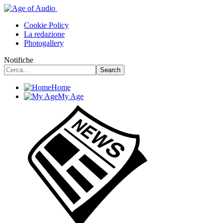
Cookie Policy
La redazione
Photogallery
Notifiche
Home
My Age