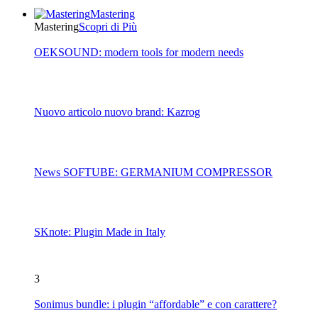
Mastering
Mastering
Scopri di Più
OEKSOUND: modern tools for modern needs
Nuovo articolo nuovo brand: Kazrog
News SOFTUBE: GERMANIUM COMPRESSOR
SKnote: Plugin Made in Italy
3
Sonimus bundle: i plugin “affordable” e con carattere?