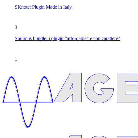
SKnote: Plugin Made in Italy
3
Sonimus bundle: i plugin “affordable” e con carattere?
1