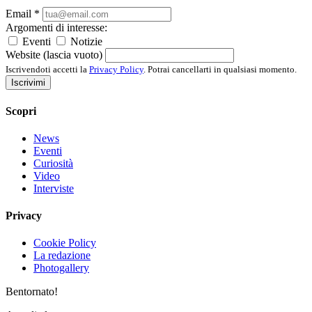
Email
*
Argomenti di interesse:
Eventi
Notizie
Website (lascia vuoto)
Iscrivendoti accetti la
Privacy Policy
. Potrai cancellarti in qualsiasi momento.
Iscrivimi
Scopri
News
Eventi
Curiosità
Video
Interviste
Privacy
Cookie Policy
La redazione
Photogallery
Bentornato!