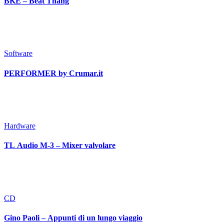
BKE – Beat Thang
Software
PERFORMER by Crumar.it
Hardware
TL Audio M-3 – Mixer valvolare
CD
Gino Paoli – Appunti di un lungo viaggio