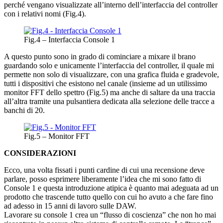
perché vengano visualizzate all’interno dell’interfaccia del controller
con i relativi nomi (Fig.4).
Fig.4 – Interfaccia Console 1
A questo punto sono in grado di cominciare a mixare il brano
guardando solo e unicamente l’interfaccia del controller, il quale mi
permette non solo di visualizzare, con una grafica fluida e gradevole,
tutti i dispositivi che esistono nel canale (insieme ad un utilissimo
monitor FFT dello spettro (Fig.5) ma anche di saltare da una traccia
all’altra tramite una pulsantiera dedicata alla selezione delle tracce a
banchi di 20.
Fig.5 – Monitor FFT
CONSIDERAZIONI
Ecco, una volta fissati i punti cardine di cui una recensione deve
parlare, posso esprimere liberamente l’idea che mi sono fatto di
Console 1 e questa introduzione atipica è quanto mai adeguata ad un
prodotto che trascende tutto quello con cui ho avuto a che fare fino
ad adesso in 15 anni di lavoro sulle DAW.
Lavorare su console 1 crea un “flusso di coscienza” che non ho mai