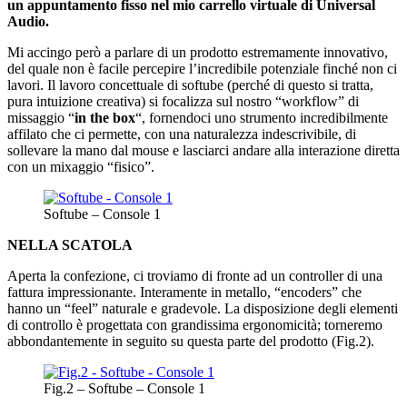
un appuntamento fisso nel mio carrello virtuale di Universal
Audio.
Mi accingo però a parlare di un prodotto estremamente innovativo,
del quale non è facile percepire l’incredibile potenziale finché non ci
lavori. Il lavoro concettuale di softube (perché di questo si tratta,
pura intuizione creativa) si focalizza sul nostro “workflow” di
missaggio “
in the box
“, fornendoci uno strumento incredibilmente
affilato che ci permette, con una naturalezza indescrivibile, di
sollevare la mano dal mouse e lasciarci andare alla interazione diretta
con un mixaggio “fisico”.
Softube – Console 1
NELLA SCATOLA
Aperta la confezione, ci troviamo di fronte ad un controller di una
fattura impressionante. Interamente in metallo, “encoders” che
hanno un “feel” naturale e gradevole. La disposizione degli elementi
di controllo è progettata con grandissima ergonomicità; torneremo
abbondantemente in seguito su questa parte del prodotto (Fig.2).
Fig.2 – Softube – Console 1