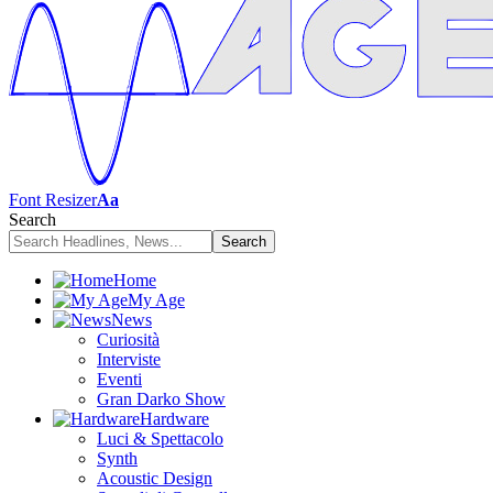
Font Resizer
Aa
Search
Home
My Age
News
Curiosità
Interviste
Eventi
Gran Darko Show
Hardware
Luci & Spettacolo
Synth
Acoustic Design