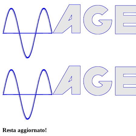
Resta aggiornato!