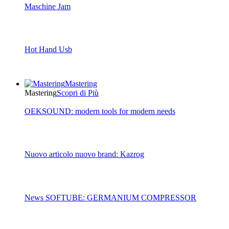
Maschine Jam
Hot Hand Usb
Mastering
Mastering
Scopri di Più
OEKSOUND: modern tools for modern needs
Nuovo articolo nuovo brand: Kazrog
News SOFTUBE: GERMANIUM COMPRESSOR