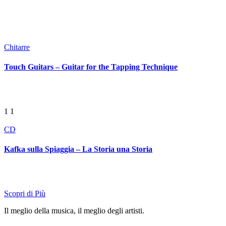
Chitarre
Touch Guitars – Guitar for the Tapping Technique
1
1
CD
Kafka sulla Spiaggia – La Storia una Storia
Scopri di Più
Il meglio della musica, il meglio degli artisti.