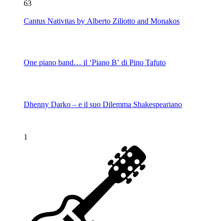
63
Cantus Nativitas by Alberto Ziliotto and Monakos
One piano band… il ‘Piano B’ di Pino Tafuto
Dhenny Darko – e il suo Dilemma Shakespeariano
1