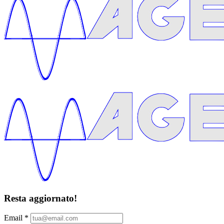
Resta aggiornato!
Email
*