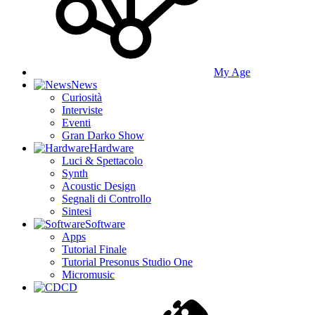
My Age
News
Curiosità
Interviste
Eventi
Gran Darko Show
Hardware
Luci & Spettacolo
Synth
Acoustic Design
Segnali di Controllo
Sintesi
Software
Apps
Tutorial Finale
Tutorial Presonus Studio One
Micromusic
CD