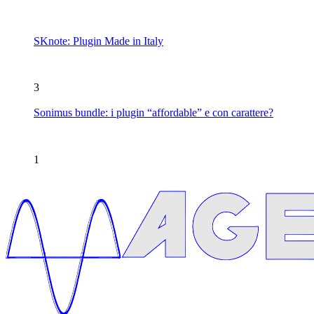
SKnote: Plugin Made in Italy
3
Sonimus bundle: i plugin “affordable” e con carattere?
1