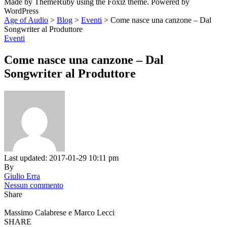
Made by ThemeRuby using the Foxiz theme. Powered by
WordPress
Age of Audio
>
Blog
>
Eventi
>
Come nasce una canzone – Dal
Songwriter al Produttore
Eventi
Come nasce una canzone – Dal
Songwriter al Produttore
Last updated: 2017-01-29 10:11 pm
By
Giulio Erra
Nessun commento
Share
Massimo Calabrese e Marco Lecci
SHARE