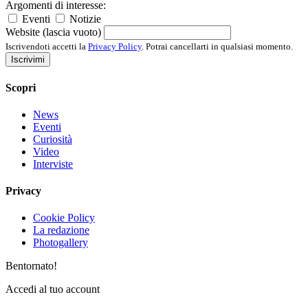
Argomenti di interesse:
Eventi
Notizie
Website (lascia vuoto)
Iscrivendoti accetti la
Privacy Policy
. Potrai cancellarti in qualsiasi momento.
Iscrivimi
Scopri
News
Eventi
Curiosità
Video
Interviste
Privacy
Cookie Policy
La redazione
Photogallery
Bentornato!
Accedi al tuo account