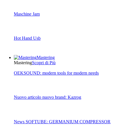
Maschine Jam
Hot Hand Usb
Mastering
Mastering
Scopri di Più
OEKSOUND: modern tools for modern needs
Nuovo articolo nuovo brand: Kazrog
News SOFTUBE: GERMANIUM COMPRESSOR