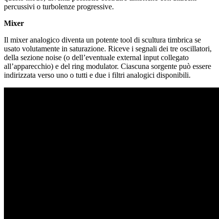
percussivi o turbolenze progressive.
Mixer
Il mixer analogico diventa un potente tool di scultura timbrica se
usato volutamente in saturazione. Riceve i segnali dei tre oscillatori,
della sezione noise (o dell’eventuale external input collegato
all’apparecchio) e del ring modulator. Ciascuna sorgente può essere
indirizzata verso uno o tutti e due i filtri analogici disponibili.