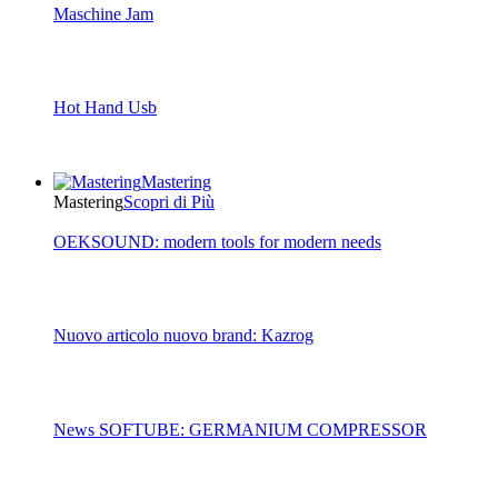
Maschine Jam
Hot Hand Usb
Mastering
Mastering
Scopri di Più
OEKSOUND: modern tools for modern needs
Nuovo articolo nuovo brand: Kazrog
News SOFTUBE: GERMANIUM COMPRESSOR