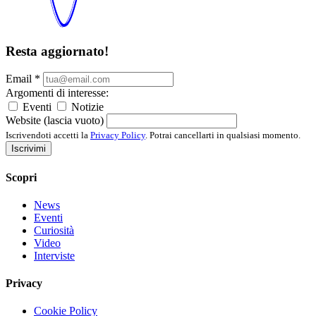
Resta aggiornato!
Email
*
Argomenti di interesse:
Eventi
Notizie
Website (lascia vuoto)
Iscrivendoti accetti la
Privacy Policy
. Potrai cancellarti in qualsiasi momento.
Iscrivimi
Scopri
News
Eventi
Curiosità
Video
Interviste
Privacy
Cookie Policy