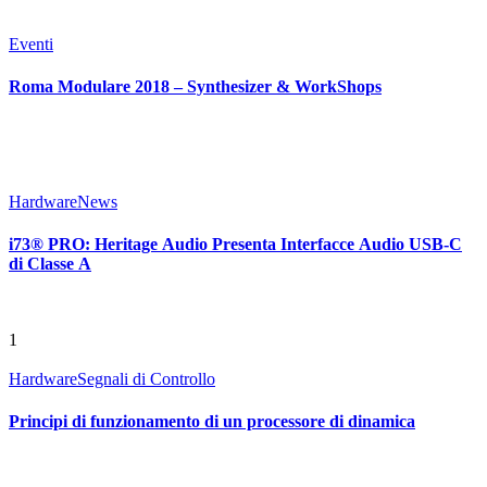
Eventi
Roma Modulare 2018 – Synthesizer & WorkShops
Hardware
News
i73® PRO: Heritage Audio Presenta Interfacce Audio USB-C
di Classe A
1
Hardware
Segnali di Controllo
Principi di funzionamento di un processore di dinamica