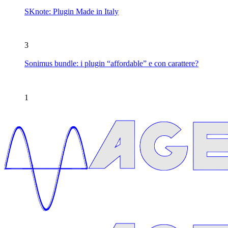
SKnote: Plugin Made in Italy
3
Sonimus bundle: i plugin “affordable” e con carattere?
1