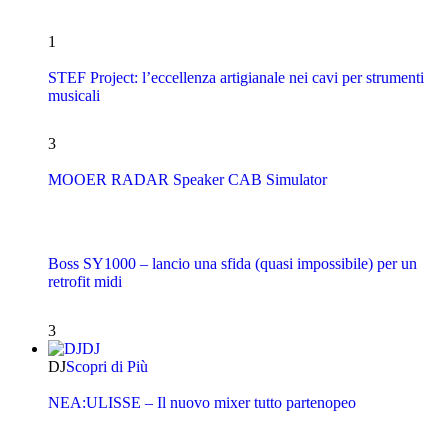
1
STEF Project: l’eccellenza artigianale nei cavi per strumenti
musicali
3
MOOER RADAR Speaker CAB Simulator
Boss SY1000 – lancio una sfida (quasi impossibile) per un
retrofit midi
3
DJ
DJ
Scopri di Più
NEA:ULISSE – Il nuovo mixer tutto partenopeo