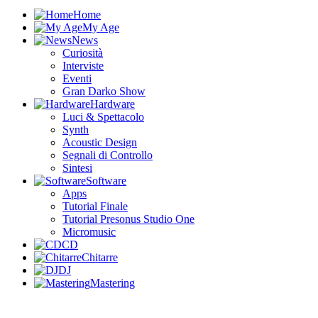
Home
My Age
News
Curiosità
Interviste
Eventi
Gran Darko Show
Hardware
Luci & Spettacolo
Synth
Acoustic Design
Segnali di Controllo
Sintesi
Software
Apps
Tutorial Finale
Tutorial Presonus Studio One
Micromusic
CD
Chitarre
DJ
Mastering