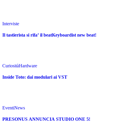
Interviste
Il tastierista si rifa’ il beatKeyboardist new beat!
Curiosità
Hardware
Inside Toto: dai modulari ai VST
Eventi
News
PRESONUS ANNUNCIA STUDIO ONE 5!