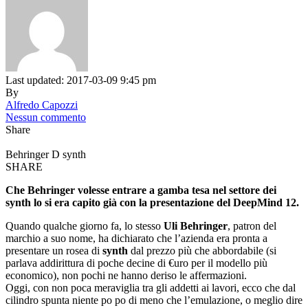
Last updated: 2017-03-09 9:45 pm
By
Alfredo Capozzi
Nessun commento
Share
Behringer D synth
SHARE
Che Behringer volesse entrare a gamba tesa nel settore dei
synth lo si era capito già con la presentazione del DeepMind 12.
Quando qualche giorno fa, lo stesso
Uli Behringer
, patron del
marchio a suo nome, ha dichiarato che l’azienda era pronta a
presentare un rosea di
synth
dal prezzo più che abbordabile (si
parlava addirittura di poche decine di €uro per il modello più
economico), non pochi ne hanno deriso le affermazioni.
Oggi, con non poca meraviglia tra gli addetti ai lavori, ecco che dal
cilindro spunta niente po po di meno che l’emulazione, o meglio dire