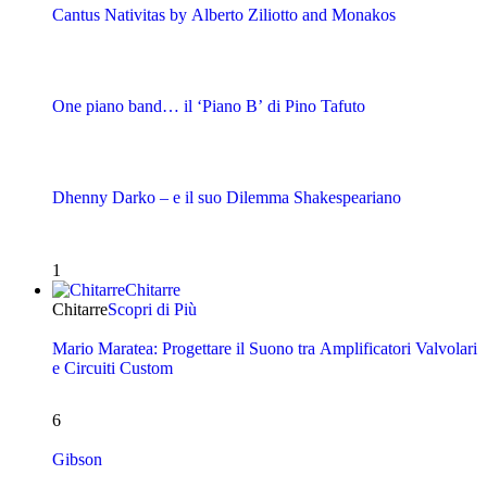
Cantus Nativitas by Alberto Ziliotto and Monakos
One piano band… il ‘Piano B’ di Pino Tafuto
Dhenny Darko – e il suo Dilemma Shakespeariano
1
Chitarre
Chitarre
Scopri di Più
Mario Maratea: Progettare il Suono tra Amplificatori Valvolari
e Circuiti Custom
6
Gibson