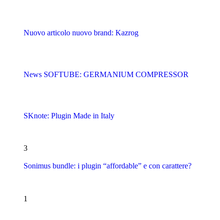
Nuovo articolo nuovo brand: Kazrog
News SOFTUBE: GERMANIUM COMPRESSOR
SKnote: Plugin Made in Italy
3
Sonimus bundle: i plugin “affordable” e con carattere?
1