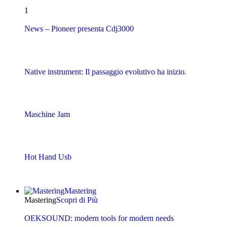
1
News – Pioneer presenta Cdj3000
Native instrument: Il passaggio evolutivo ha inizio.
Maschine Jam
Hot Hand Usb
Mastering
Mastering
Scopri di Più
OEKSOUND: modern tools for modern needs