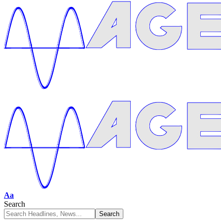
Aa
Search