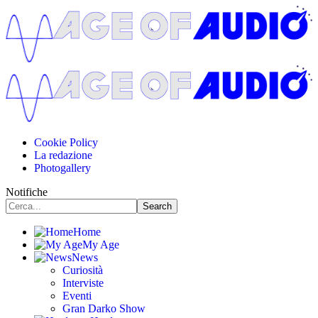
Cookie Policy
La redazione
Photogallery
Notifiche
Home
My Age
News
Curiosità
Interviste
Eventi
Gran Darko Show