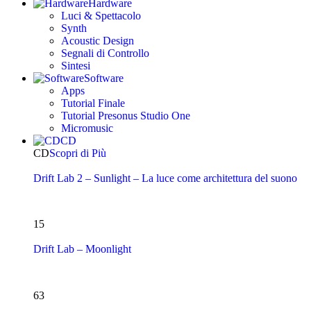
Hardware
Luci & Spettacolo
Synth
Acoustic Design
Segnali di Controllo
Sintesi
Software
Apps
Tutorial Finale
Tutorial Presonus Studio One
Micromusic
CD
CD
Scopri di Più
Drift Lab 2 – Sunlight – La luce come architettura del suono
15
Drift Lab – Moonlight
63