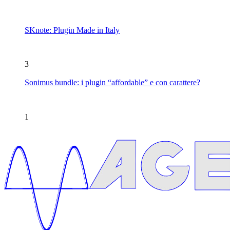
SKnote: Plugin Made in Italy
3
Sonimus bundle: i plugin “affordable” e con carattere?
1