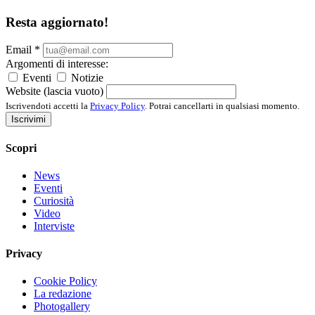
Resta aggiornato!
Email
*
Argomenti di interesse:
Eventi
Notizie
Website (lascia vuoto)
Iscrivendoti accetti la
Privacy Policy
. Potrai cancellarti in qualsiasi momento.
Iscrivimi
Scopri
News
Eventi
Curiosità
Video
Interviste
Privacy
Cookie Policy
La redazione
Photogallery