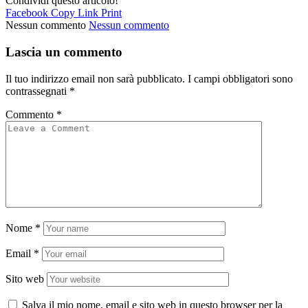
Condividi questo articolo!
Facebook
Copy Link
Print
Nessun commento
Nessun commento
Lascia un commento
Il tuo indirizzo email non sarà pubblicato.
I campi obbligatori sono
contrassegnati
*
Commento
*
Nome
*
Email
*
Sito web
Salva il mio nome, email e sito web in questo browser per la