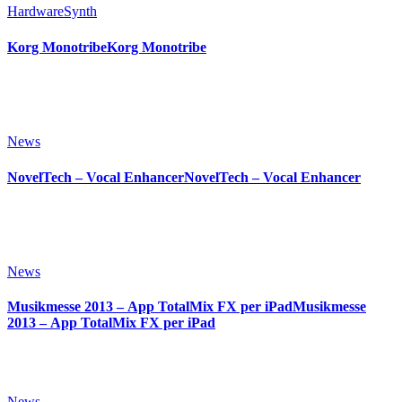
Hardware
Synth
Korg MonotribeKorg Monotribe
News
NovelTech – Vocal EnhancerNovelTech – Vocal Enhancer
News
Musikmesse 2013 – App TotalMix FX per iPadMusikmesse
2013 – App TotalMix FX per iPad
News