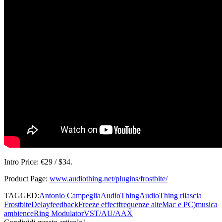
Intro Price: €29 / $34.
Product Page:
www.audiothing.net/plugins/frostbite/
TAGGED:
Antonio Campeglia
AudioThing
AudioThing rilascia
Frostbite
Delay
feedback
Freeze effect
frequenze alte
Mac e PC)
musica
ambience
Ring Modulator
VST/AU/AAX