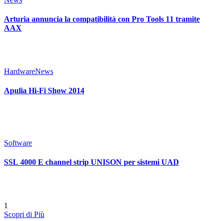
Arturia annuncia la compatibilità con Pro Tools 11 tramite
AAX
Hardware
News
Apulia Hi-Fi Show 2014
Software
SSL 4000 E channel strip UNISON per sistemi UAD
1
Scopri di Più