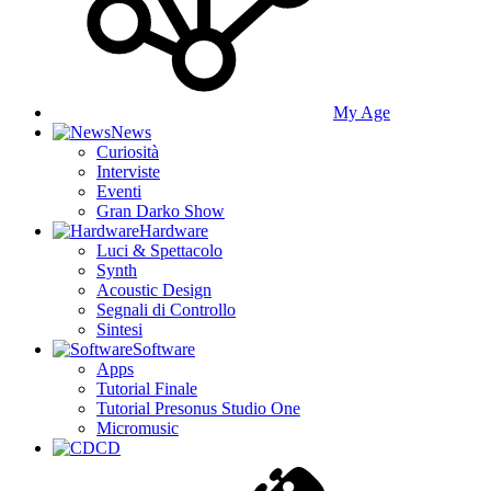
My Age
News
Curiosità
Interviste
Eventi
Gran Darko Show
Hardware
Luci & Spettacolo
Synth
Acoustic Design
Segnali di Controllo
Sintesi
Software
Apps
Tutorial Finale
Tutorial Presonus Studio One
Micromusic
CD