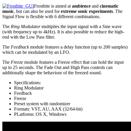
Frostbite is aimed at
ambience
and
cinematic
music
, but can also be used for
extreme sonic experiments
. The
Signal Flow is flexible with 6 different combinations.
The
Ring Modulator
multiplies the input signal with a Sine wave
(with frequency up to 4kHz). It is also possible to reduce the high-
end with the Low Pass filter.
The
Feedback
module features a delay function (up to 200 samples)
which can be modulated by an LFO.
The
Freeze
module features a Freeze effect that can hold the input
up to 25 seconds. The Fade Out and High Pass controls can
additionally shape the behaviour of the freezed sound.
Specifications:
Ring Modulator
Feedback
Freeze
Preset system with randomizer
Formats: VST, AU, AAX (32/64-bit)
PLatforms: OS X, Windows