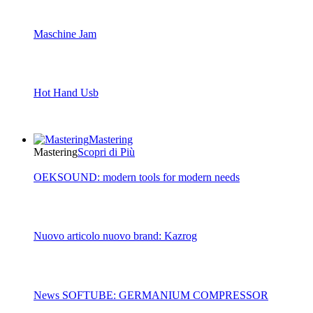
Maschine Jam
Hot Hand Usb
Mastering
Mastering
Scopri di Più
OEKSOUND: modern tools for modern needs
Nuovo articolo nuovo brand: Kazrog
News SOFTUBE: GERMANIUM COMPRESSOR