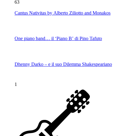
63
Cantus Nativitas by Alberto Ziliotto and Monakos
One piano band… il ‘Piano B’ di Pino Tafuto
Dhenny Darko – e il suo Dilemma Shakespeariano
1