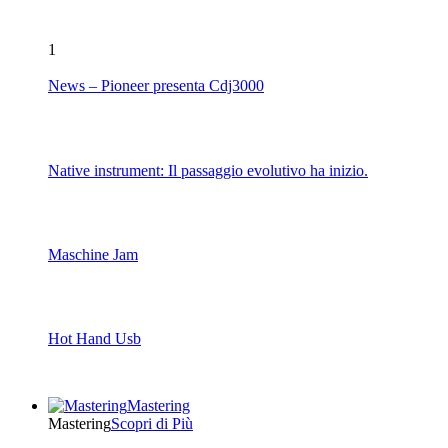
1
News – Pioneer presenta Cdj3000
Native instrument: Il passaggio evolutivo ha inizio.
Maschine Jam
Hot Hand Usb
Mastering
Mastering
Scopri di Più