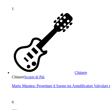
1
Chitarre
Chitarre
Scopri di Più
Mario Maratea: Progettare il Suono tra Amplificatori Valvolari 
6