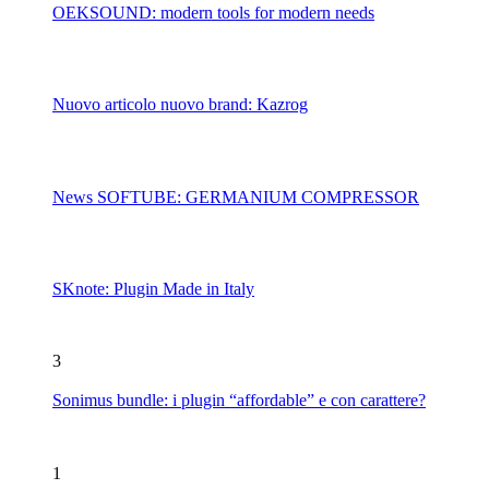
OEKSOUND: modern tools for modern needs
Nuovo articolo nuovo brand: Kazrog
News SOFTUBE: GERMANIUM COMPRESSOR
SKnote: Plugin Made in Italy
3
Sonimus bundle: i plugin “affordable” e con carattere?
1