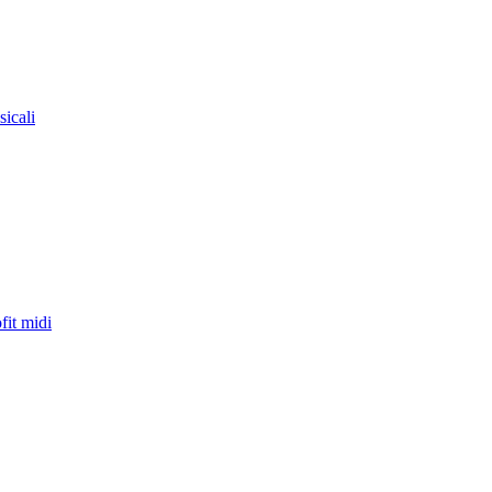
sicali
fit midi