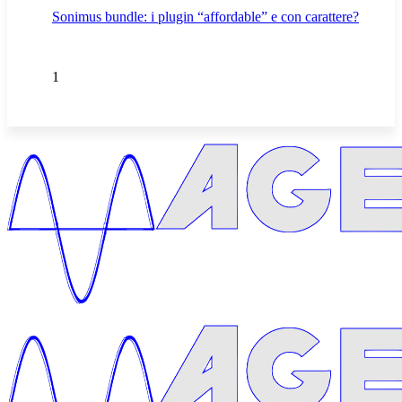
Sonimus bundle: i plugin “affordable” e con carattere?
1