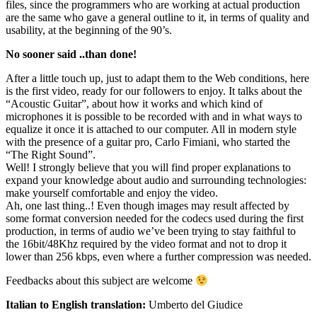
files, since the programmers who are working at actual production
are the same who gave a general outline to it, in terms of quality and
usability, at the beginning of the 90’s.
No sooner said ..than done!
After a little touch up, just to adapt them to the Web conditions, here
is the first video, ready for our followers to enjoy. It talks about the
“Acoustic Guitar”, about how it works and which kind of
microphones it is possible to be recorded with and in what ways to
equalize it once it is attached to our computer. All in modern style
with the presence of a guitar pro, Carlo Fimiani, who started the
“The Right Sound”.
Well! I strongly believe that you will find proper explanations to
expand your knowledge about audio and surrounding technologies:
make yourself comfortable and enjoy the video.
Ah, one last thing..! Even though images may result affected by
some format conversion needed for the codecs used during the first
production, in terms of audio we’ve been trying to stay faithful to
the 16bit/48Khz required by the video format and not to drop it
lower than 256 kbps, even where a further compression was needed.
Feedbacks about this subject are welcome
Italian to English translation:
Umberto del Giudice