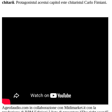
chitarii
. Protagonistul acestui capitol este chitaristul Carlo Fimiani.
Ageofaudio.com in collaborazione con Midimarket.it con la