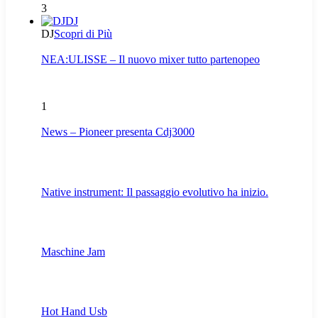
3
DJ
DJ
Scopri di Più
NEA:ULISSE – Il nuovo mixer tutto partenopeo
1
News – Pioneer presenta Cdj3000
Native instrument: Il passaggio evolutivo ha inizio.
Maschine Jam
Hot Hand Usb