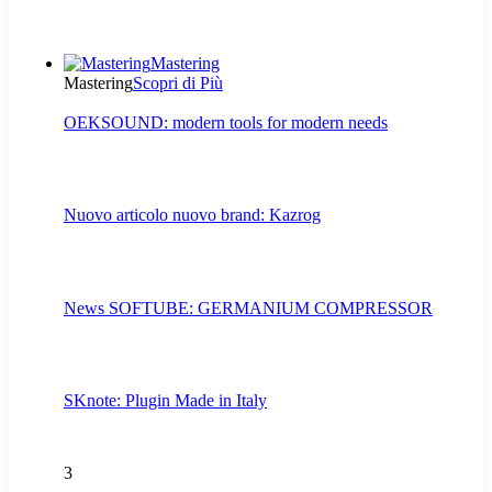
Mastering
Mastering
Scopri di Più
OEKSOUND: modern tools for modern needs
Nuovo articolo nuovo brand: Kazrog
News SOFTUBE: GERMANIUM COMPRESSOR
SKnote: Plugin Made in Italy
3