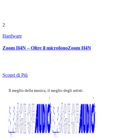
2
Hardware
Zoom H4N – Oltre il microfonoZoom H4N
Scopri di Più
Il meglio della musica, il meglio degli artisti.