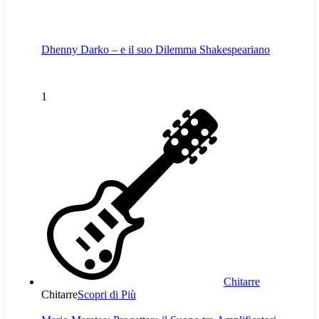
Dhenny Darko – e il suo Dilemma Shakespeariano
1
Chitarre
Chitarre
Scopri di Più