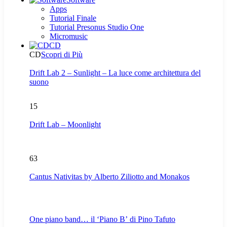
Apps
Tutorial Finale
Tutorial Presonus Studio One
Micromusic
CD
CD
Scopri di Più
Drift Lab 2 – Sunlight – La luce come architettura del
suono
15
Drift Lab – Moonlight
63
Cantus Nativitas by Alberto Ziliotto and Monakos
One piano band… il ‘Piano B’ di Pino Tafuto