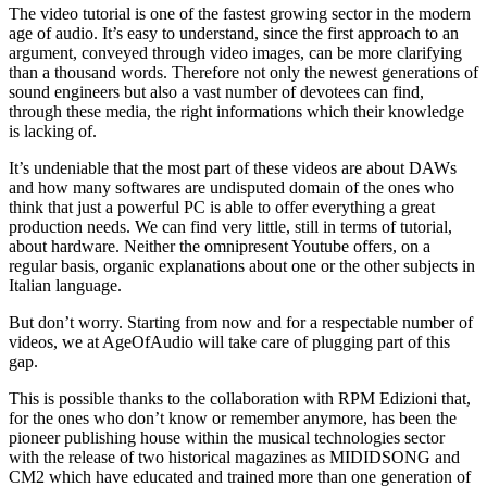
The video tutorial is one of the fastest growing sector in the modern
age of audio. It’s easy to understand, since the first approach to an
argument, conveyed through video images, can be more clarifying
than a thousand words. Therefore not only the newest generations of
sound engineers but also a vast number of devotees can find,
through these media, the right informations which their knowledge
is lacking of.
It’s undeniable that the most part of these videos are about DAWs
and how many softwares are undisputed domain of the ones who
think that just a powerful PC is able to offer everything a great
production needs. We can find very little, still in terms of tutorial,
about hardware. Neither the omnipresent Youtube offers, on a
regular basis, organic explanations about one or the other subjects in
Italian language.
But don’t worry. Starting from now and for a respectable number of
videos, we at AgeOfAudio will take care of plugging part of this
gap.
This is possible thanks to the collaboration with RPM Edizioni that,
for the ones who don’t know or remember anymore, has been the
pioneer publishing house within the musical technologies sector
with the release of two historical magazines as MIDIDSONG and
CM2 which have educated and trained more than one generation of