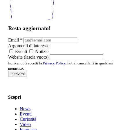
Resta aggiornato!
Email
*
Argomenti di interesse:
Eventi
Notizie
Website (lascia vuoto)
Iscrivendoti accetti la
Privacy Policy
. Potrai cancellarti in qualsiasi
momento.
Iscrivimi
Scopri
News
Eventi
Curiosità
Video
Interviste