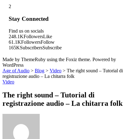
2
Stay Connected
Find us on socials
248.1K
Followers
Like
61.1K
Followers
Follow
165K
Subscribers
Subscribe
Made by ThemeRuby using the Foxiz theme. Powered by
WordPress
Age of Audio
>
Blog
>
Video
>
The right sound – Tutorial di
registrazione audio – La chitarra folk
Video
The right sound – Tutorial di
registrazione audio – La chitarra folk