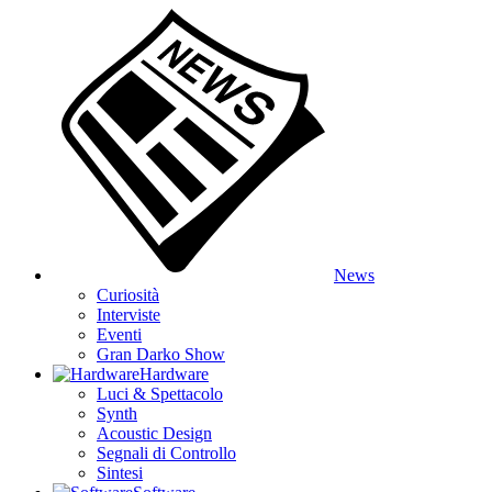
News
Curiosità
Interviste
Eventi
Gran Darko Show
Hardware
Luci & Spettacolo
Synth
Acoustic Design
Segnali di Controllo
Sintesi