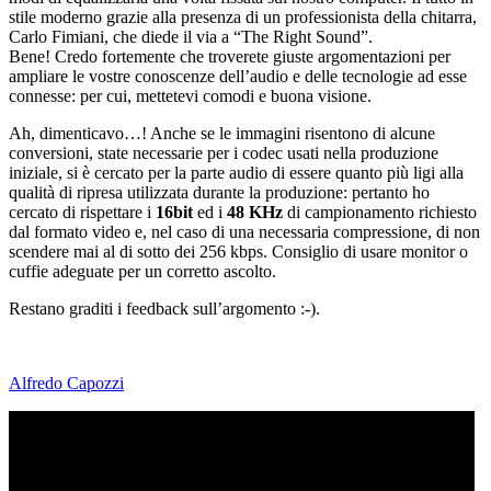
stile moderno grazie alla presenza di un professionista della chitarra,
Carlo Fimiani, che diede il via a “The Right Sound”.
Bene! Credo fortemente che troverete giuste argomentazioni per
ampliare le vostre conoscenze dell’audio e delle tecnologie ad esse
connesse: per cui, mettetevi comodi e buona visione.
Ah, dimenticavo…! Anche se le immagini risentono di alcune
conversioni, state necessarie per i codec usati nella produzione
iniziale, si è cercato per la parte audio di essere quanto più ligi alla
qualità di ripresa utilizzata durante la produzione: pertanto ho
cercato di rispettare i
16bit
ed i
48 KHz
di campionamento richiesto
dal formato video e, nel caso di una necessaria compressione, di non
scendere mai al di sotto dei 256 kbps. Consiglio di usare monitor o
cuffie adeguate per un corretto ascolto.
Restano graditi i feedback sull’argomento :-).
Alfredo Capozzi