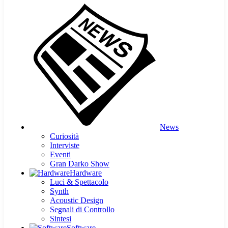
News
Curiosità
Interviste
Eventi
Gran Darko Show
Hardware
Luci & Spettacolo
Synth
Acoustic Design
Segnali di Controllo
Sintesi
Software