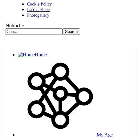
Cookie Policy
La redazione
Photogallery
Notifiche
Home
My Age