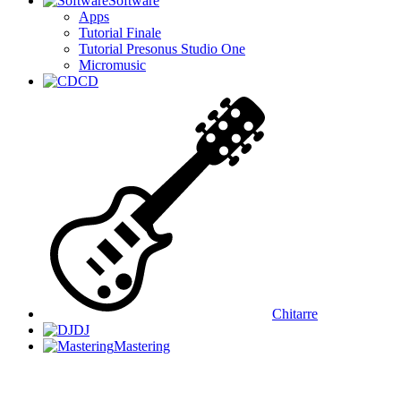
Software
Apps
Tutorial Finale
Tutorial Presonus Studio One
Micromusic
CD
Chitarre
DJ
Mastering