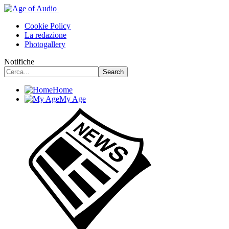
Cookie Policy
La redazione
Photogallery
Notifiche
Home
My Age