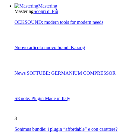
Mastering
Mastering
Scopri di Più
OEKSOUND: modern tools for modern needs
Nuovo articolo nuovo brand: Kazrog
News SOFTUBE: GERMANIUM COMPRESSOR
SKnote: Plugin Made in Italy
3
Sonimus bundle: i plugin “affordable” e con carattere?