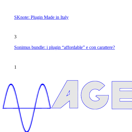
SKnote: Plugin Made in Italy
3
Sonimus bundle: i plugin “affordable” e con carattere?
1