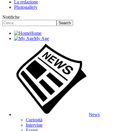
La redazione
Photogallery
Notifiche
Home
My Age
News
Curiosità
Interviste
Eventi