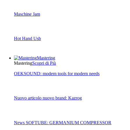
Maschine Jam
Hot Hand Usb
Mastering
Mastering
Scopri di Più
OEKSOUND: modern tools for modern needs
Nuovo articolo nuovo brand: Kazrog
News SOFTUBE: GERMANIUM COMPRESSOR