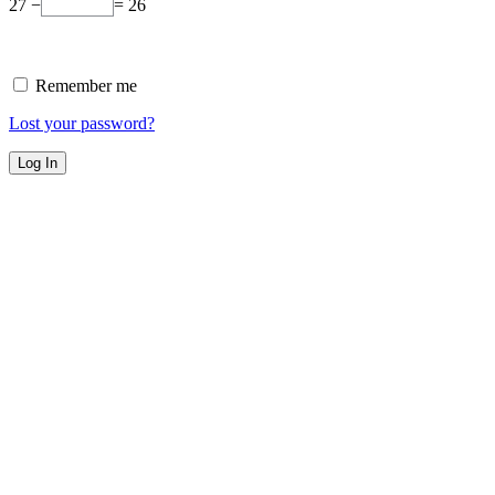
27 −
= 26
Remember me
Lost your password?