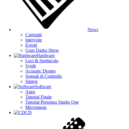
News
Curiosità
Interviste
Eventi
Gran Darko Show
Hardware
Luci & Spettacolo
Synth
Acoustic Design
Segnali di Controllo
Sintesi
Software
Apps
Tutorial Finale
Tutorial Presonus Studio One
Micromusic
CD