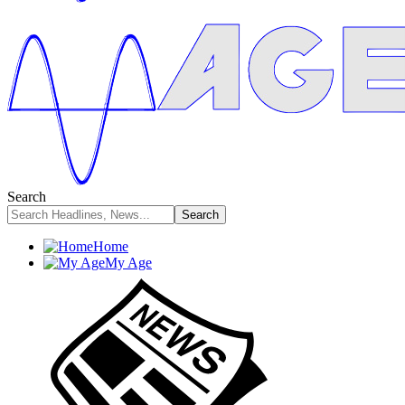
Search
Home
My Age