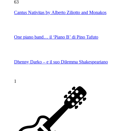
63
Cantus Nativitas by Alberto Ziliotto and Monakos
One piano band… il ‘Piano B’ di Pino Tafuto
Dhenny Darko – e il suo Dilemma Shakespeariano
1