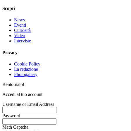
Scopri
News
Eventi
Curiosità
Video
Interviste
Privacy
Cookie Policy
La redazione
Photogallery
Bentornato!
Accedi al tuo account
Username or Email Address
Password
Math Captcha