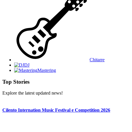
Chitarre
DJ
Mastering
Top Stories
Explore the latest updated news!
Cilento Internation Music Festival e Competition 2026