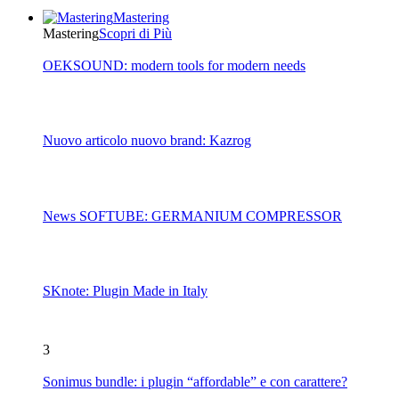
Mastering
Mastering
Scopri di Più
OEKSOUND: modern tools for modern needs
Nuovo articolo nuovo brand: Kazrog
News SOFTUBE: GERMANIUM COMPRESSOR
SKnote: Plugin Made in Italy
3
Sonimus bundle: i plugin “affordable” e con carattere?