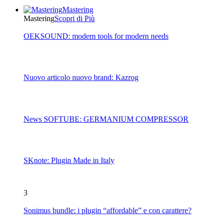
Mastering
Mastering
Scopri di Più
OEKSOUND: modern tools for modern needs
Nuovo articolo nuovo brand: Kazrog
News SOFTUBE: GERMANIUM COMPRESSOR
SKnote: Plugin Made in Italy
3
Sonimus bundle: i plugin “affordable” e con carattere?