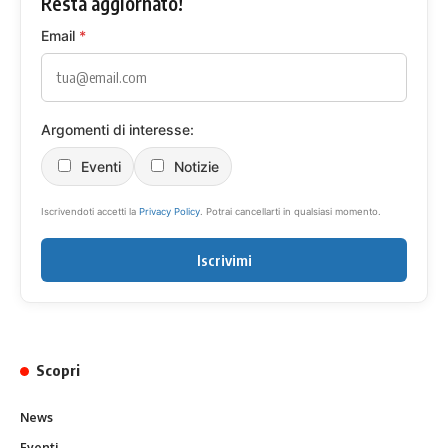
Resta aggiornato!
Email
*
Argomenti di interesse:
Eventi
Notizie
Iscrivendoti accetti la
Privacy Policy
. Potrai cancellarti in qualsiasi momento.
Iscrivimi
Scopri
News
Eventi