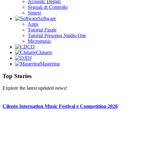
Acoustic Design
Segnali di Controllo
Sintesi
Software
Apps
Tutorial Finale
Tutorial Presonus Studio One
Micromusic
CD
Chitarre
DJ
Mastering
Top Stories
Explore the latest updated news!
Cilento Internation Music Festival e Competition 2026