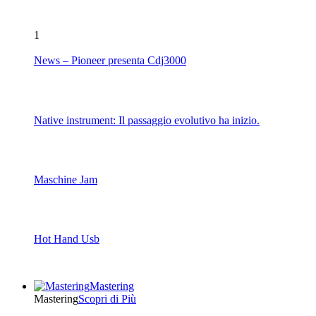
1
News – Pioneer presenta Cdj3000
Native instrument: Il passaggio evolutivo ha inizio.
Maschine Jam
Hot Hand Usb
Mastering
Mastering
Scopri di Più