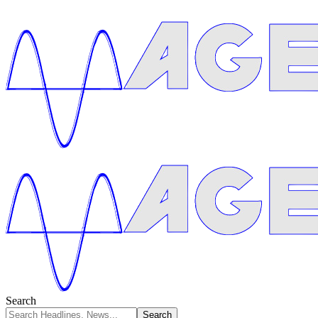
Search