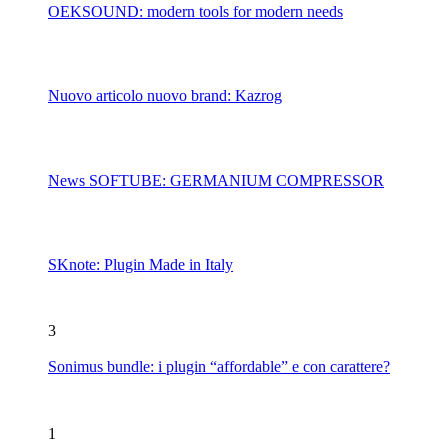
OEKSOUND: modern tools for modern needs
Nuovo articolo nuovo brand: Kazrog
News SOFTUBE: GERMANIUM COMPRESSOR
SKnote: Plugin Made in Italy
3
Sonimus bundle: i plugin “affordable” e con carattere?
1