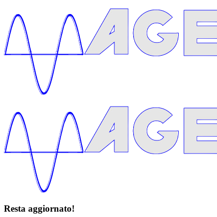
Resta aggiornato!