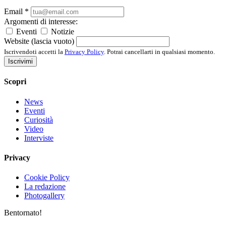
Email
*
Argomenti di interesse:
Eventi
Notizie
Website (lascia vuoto)
Iscrivendoti accetti la
Privacy Policy
. Potrai cancellarti in qualsiasi momento.
Iscrivimi
Scopri
News
Eventi
Curiosità
Video
Interviste
Privacy
Cookie Policy
La redazione
Photogallery
Bentornato!