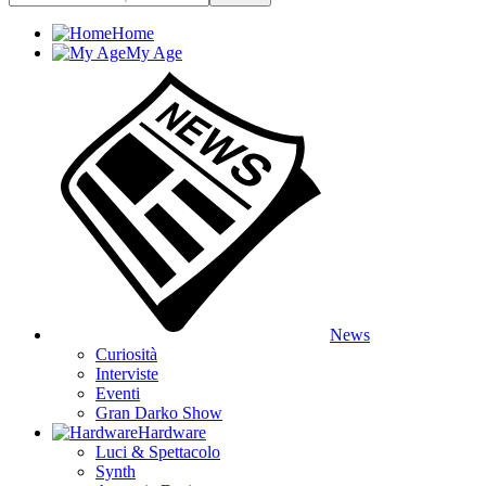
Home
My Age
News
Curiosità
Interviste
Eventi
Gran Darko Show
Hardware
Luci & Spettacolo
Synth