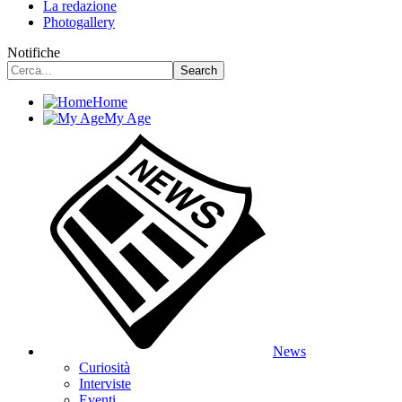
La redazione
Photogallery
Notifiche
Home
My Age
News
Curiosità
Interviste
Eventi