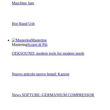
Maschine Jam
Hot Hand Usb
Mastering
Mastering
Scopri di Più
OEKSOUND: modern tools for modern needs
Nuovo articolo nuovo brand: Kazrog
News SOFTUBE: GERMANIUM COMPRESSOR