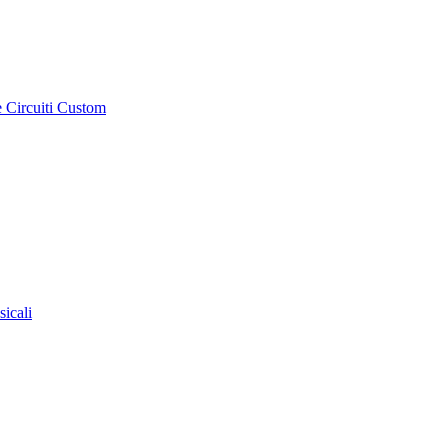
e Circuiti Custom
sicali