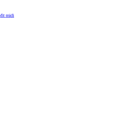
fit midi