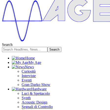
Search
Home
My Age
News
Curiosità
Interviste
Eventi
Gran Darko Show
Hardware
Luci & Spettacolo
Synth
Acoustic Design
Segnali di Controllo