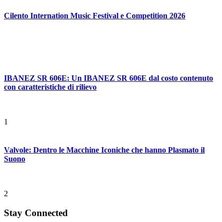
Cilento Internation Music Festival e Competition 2026
IBANEZ SR 606E: Un IBANEZ SR 606E dal costo contenuto
con caratteristiche di rilievo
1
Valvole: Dentro le Macchine Iconiche che hanno Plasmato il
Suono
2
Stay Connected