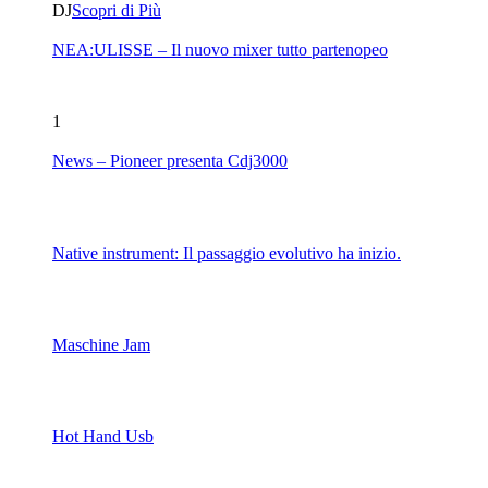
DJ
Scopri di Più
NEA:ULISSE – Il nuovo mixer tutto partenopeo
1
News – Pioneer presenta Cdj3000
Native instrument: Il passaggio evolutivo ha inizio.
Maschine Jam
Hot Hand Usb