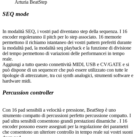
Arturia BeatStep
SEQ mode
In modalità SEQ, i vostri pad diventano step della sequenza. I 16
encoder regoleranno il pitch per lo step associato. 16 memorie
permettono il richiamo istantaneo dei vostri pattern preferiti durante
la modalità pad, la modalità seq playback e la funzione di divisione
del tempo permettono di variazioni delle performancei in tempo
reale.
Aggiungi a tutto questo connettività MIDI, USB e CV/GATE e si
può dispone di un sequencer che può essere utilizzato con tutte le
tipologie di attrezzature, tra cui synth analogici, strumenti software e
hardware midi.
Percussion controller
Con 16 pad sensibili a velocità e pressione, BeatStep è uno
strumento compatto di percussioni perfetto percussione compatto. I
pad ultra sensibili consentono grandi prestazioni dinamiche . I 16
encoder possono essere assegnati per la regolazione dei parametri
che consentono un ulteriore controllo in tempo reale sui vostri suoni