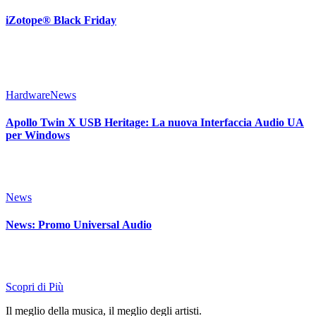
iZotope® Black Friday
Hardware
News
Apollo Twin X USB Heritage: La nuova Interfaccia Audio UA
per Windows
News
News: Promo Universal Audio
Scopri di Più
Il meglio della musica, il meglio degli artisti.