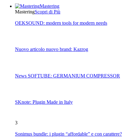
Mastering
Mastering
Scopri di Più
OEKSOUND: modern tools for modern needs
Nuovo articolo nuovo brand: Kazrog
News SOFTUBE: GERMANIUM COMPRESSOR
SKnote: Plugin Made in Italy
3
Sonimus bundle: i plugin “affordable” e con carattere?