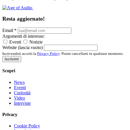
Resta aggiornato!
Email
*
Argomenti di interesse:
Eventi
Notizie
Website (lascia vuoto)
Iscrivendoti accetti la
Privacy Policy
. Potrai cancellarti in qualsiasi momento.
Iscrivimi
Scopri
News
Eventi
Curiosità
Video
Interviste
Privacy
Cookie Policy