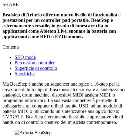
SHARE
Beatstep di Arturia offre un nuovo livello di funzionalità e
prestazioni per un controller pad portatile. BeatStep è
estremamente versatile, in grado di innescare clip in
applicazioni come Ableton Live, suonare la batteria con
applicazioni come BFD o EZDrummer.
Contents
SEQ mode
Percussion controller
Superficie di controllo
Specifiche
Ma BeatStep è anche un sequencer analogico a 16-step per la
creazione di tutti i tipi di frasi musicali da inviare ai sintetizzatori
analogici, drum machine, dispositivi MIDI tastiera MIDI, o
programmi informatici. La sua vasta connettività permette di
collegarlo a un computer o iPad tramite USB, ad un modulo di
batteria MIDI o utilizzando un sintetizzatore analogico dotato
CV/GATE. BeatStep è veramente flessibile e apre nuove vie di
hands-on di controllo creativo del musicista contemporaneo.