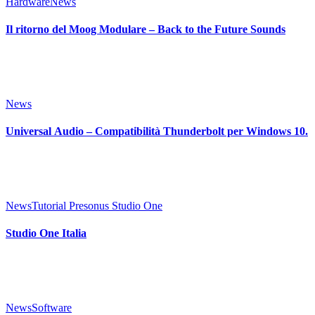
Hardware
News
Il ritorno del Moog Modulare – Back to the Future Sounds
News
Universal Audio – Compatibilità Thunderbolt per Windows 10.
News
Tutorial Presonus Studio One
Studio One Italia
News
Software