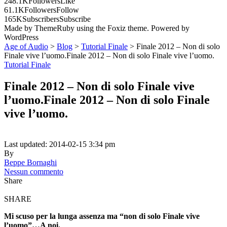
248.1K
Followers
Like
61.1K
Followers
Follow
165K
Subscribers
Subscribe
Made by ThemeRuby using the Foxiz theme. Powered by
WordPress
Age of Audio
>
Blog
>
Tutorial Finale
>
Finale 2012 – Non di solo
Finale vive l’uomo.Finale 2012 – Non di solo Finale vive l’uomo.
Tutorial Finale
Finale 2012 – Non di solo Finale vive
l’uomo.Finale 2012 – Non di solo Finale
vive l’uomo.
Last updated: 2014-02-15 3:34 pm
By
Beppe Bornaghi
Nessun commento
Share
SHARE
Mi scuso per la lunga assenza ma “non di solo Finale vive
l’uomo”…A noi.