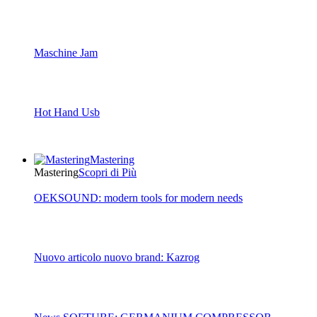
Maschine Jam
Hot Hand Usb
Mastering
Mastering
Scopri di Più
OEKSOUND: modern tools for modern needs
Nuovo articolo nuovo brand: Kazrog