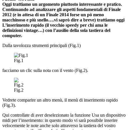
Oggi trattiamo un argomento piuttosto interessante e pratico.
Continuando ad analizzare gli aspetti fondamentali di Finale
2012 (e in attesa di un Finale 2014 forse un pò meno
macchinoso e più snello….vi saprò dire a breve) trattiamo oggi
L’inserimento rapido (il vecchio speedy per chi ama le
definizioni vintage…) con l’ausilio della sola tastiera del
computer.
Dalla tavolozza strumenti principali (Fig.1)
Fig.1
facciamo un clic sulla nota con il vento (Fig.2).
Fig.2
Vedrete comparire un altro menù, il menù di inserimento rapido
(Fig.3).
Qui controllate di aver deselezionato la funzione Usa un dispositivo
midi per l’inserimento: in questo modo vi sarà possibile inserire
velocemente le note anche solo attraverso la tastiera del vostro