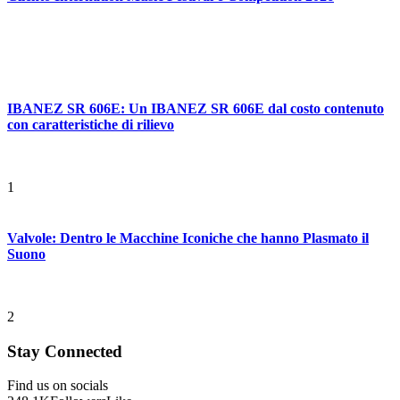
IBANEZ SR 606E: Un IBANEZ SR 606E dal costo contenuto
con caratteristiche di rilievo
1
Valvole: Dentro le Macchine Iconiche che hanno Plasmato il
Suono
2
Stay Connected
Find us on socials