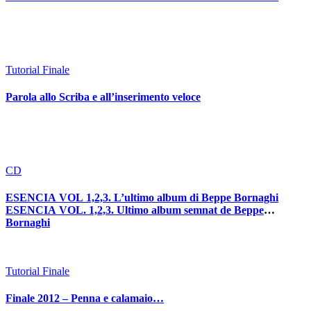
Tutorial Finale
Parola allo Scriba e all’inserimento veloce
CD
ESENCIA VOL 1,2,3. L’ultimo album di Beppe Bornaghi
ESENCIA VOL. 1,2,3. Ultimo album semnat de Beppe
Bornaghi
Tutorial Finale
Finale 2012 – Penna e calamaio…