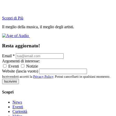
Scopri di Più
Il meglio della musica, il meglio degli artisti.
Resta aggiornato!
Email
*
Argomenti di interesse:
Eventi
Notizie
Website (lascia vuoto)
Iscrivendoti accetti la
Privacy Policy
. Potrai cancellarti in qualsiasi momento.
Iscrivimi
Scopri
News
Eventi
Curiosità