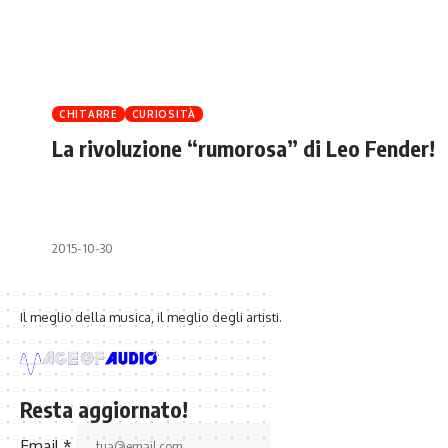
CHITARRE
CURIOSITÀ
La rivoluzione “rumorosa” di Leo Fender!
2015-10-30
Il meglio della musica, il meglio degli artisti.
Resta aggiornato!
Email
*