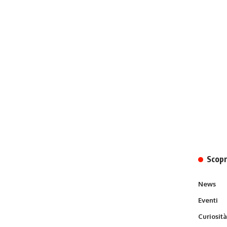
Scopr
News
Eventi
Curiosit