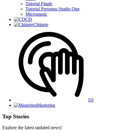
Tutorial Finale
Tutorial Presonus Studio One
Micromusic
CD
Chitarre
DJ
Mastering
Top Stories
Explore the latest updated news!