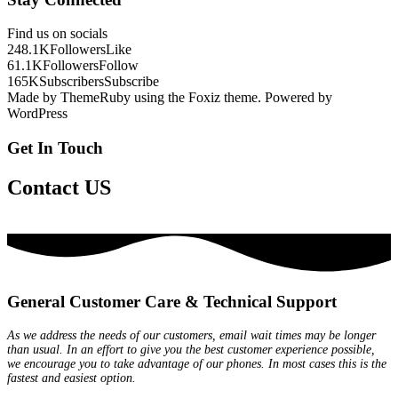
Find us on socials
248.1K
Followers
Like
61.1K
Followers
Follow
165K
Subscribers
Subscribe
Made by ThemeRuby using the Foxiz theme. Powered by
WordPress
Get In Touch
Contact US
General Customer Care & Technical Support
As we address the needs of our customers, email wait times may be longer
than usual. In an effort to give you the best customer experience possible,
we encourage you to take advantage of our phones. In most cases this is the
fastest and easiest option.