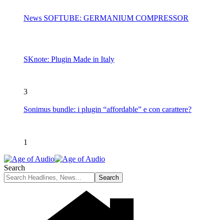
News SOFTUBE: GERMANIUM COMPRESSOR
SKnote: Plugin Made in Italy
3
Sonimus bundle: i plugin “affordable” e con carattere?
1
Search