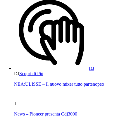
DJ
DJ
Scopri di Più
NEA:ULISSE – Il nuovo mixer tutto partenopeo
1
News – Pioneer presenta Cdj3000