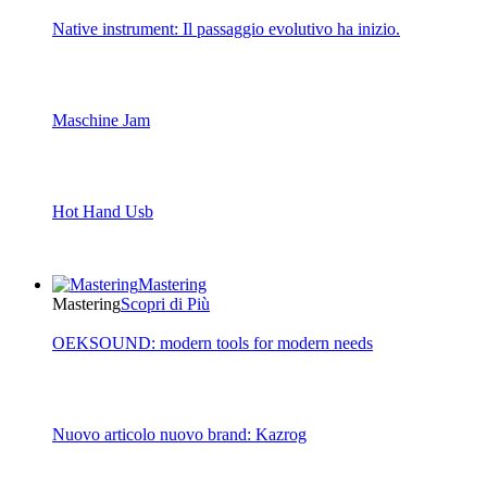
Native instrument: Il passaggio evolutivo ha inizio.
Maschine Jam
Hot Hand Usb
Mastering
Mastering
Scopri di Più
OEKSOUND: modern tools for modern needs
Nuovo articolo nuovo brand: Kazrog