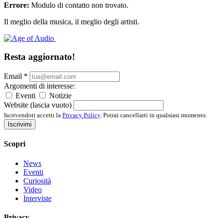
Errore:
Modulo di contatto non trovato.
Il meglio della musica, il meglio degli artisti.
Resta aggiornato!
Email
*
Argomenti di interesse:
Eventi
Notizie
Website (lascia vuoto)
Iscrivendoti accetti la
Privacy Policy
. Potrai cancellarti in qualsiasi momento.
Iscrivimi
Scopri
News
Eventi
Curiosità
Video
Interviste
Privacy