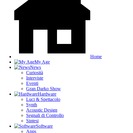
Home
My Age
News
Curiosità
Interviste
Eventi
Gran Darko Show
Hardware
Luci & Spettacolo
Synth
Acoustic Design
Segnali di Controllo
Sintesi
Software
Apps