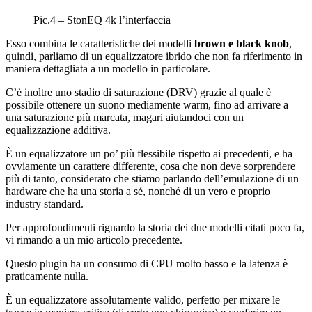
Pic.4 – StonEQ 4k l’interfaccia
Esso combina le caratteristiche dei modelli
brown e black knob
,
quindi, parliamo di un equalizzatore ibrido che non fa riferimento in
maniera dettagliata a un modello in particolare.
C’è inoltre uno stadio di saturazione (DRV) grazie al quale è
possibile ottenere un suono mediamente warm, fino ad arrivare a
una saturazione più marcata, magari aiutandoci con un
equalizzazione additiva.
È un equalizzatore un po’ più flessibile rispetto ai precedenti, e ha
ovviamente un carattere differente, cosa che non deve sorprendere
più di tanto, considerato che stiamo parlando dell’emulazione di un
hardware che ha una storia a sé, nonché di un vero e proprio
industry standard.
Per approfondimenti riguardo la storia dei due modelli citati poco fa,
vi rimando a un mio articolo precedente.
Questo plugin ha un consumo di CPU molto basso e la latenza è
praticamente nulla.
È un equalizzatore assolutamente valido, perfetto per mixare le