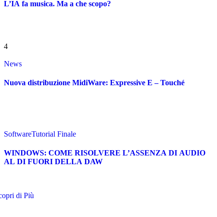
L’IA fa musica. Ma a che scopo?
4
News
Nuova distribuzione MidiWare: Expressive E – Touché
Software
Tutorial Finale
WINDOWS: COME RISOLVERE L’ASSENZA DI AUDIO
AL DI FUORI DELLA DAW
copri di Più