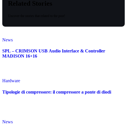
Related Stories
Uncover the stories that related to the post!
News
SPL – CRIMSON USB Audio Interface & Controller
MADISON 16+16
Hardware
Tipologie di compressore: il compressore a ponte di diodi
News