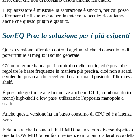
L’equalizzatore è musicale, la saturazione è smooth, per cui posso
affermare che il suono è generalmente convincente; ricordiamoci
anche che questo plugin è gratuito.
SonEQ Pro: la soluzione per i più esigenti
Questa versione offre dei controlli aggiuntivi che ci consentono di
poter rifinire al meglio il sound generale
C’è un ulteriore banda per il controllo delle medie, ed è possibile
regolare le basse frequenze in maniera più precisa, cioè non a scatti,
e volendo, posso anche scegliere la campana al posto del filtro low-
shelf.
È possibile gestire le alte frequenze anche in
CUT
, combinando (o
meno) high-shelf e low pass, utilizzando l’apposita manopola a
scatti.
Anche questa versione ha un basso consumo di CPU ed è a latenza
zero.
È da notare che la banda HIGH MID ha un suono diverso rispetto a
quella LOW MID (a parità di frequenze) in quanto la larghezza della