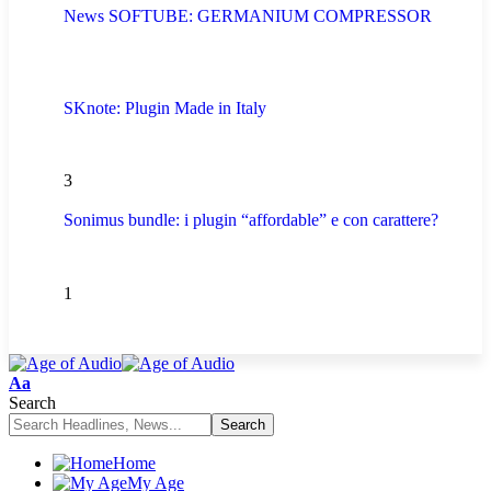
News SOFTUBE: GERMANIUM COMPRESSOR
SKnote: Plugin Made in Italy
3
Sonimus bundle: i plugin “affordable” e con carattere?
1
Aa
Search
Home
My Age