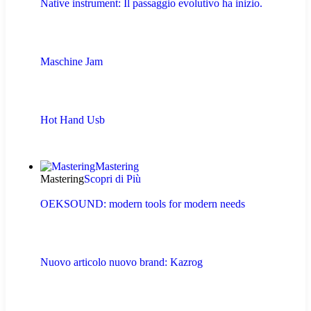
Native instrument: Il passaggio evolutivo ha inizio.
Maschine Jam
Hot Hand Usb
Mastering
Mastering
Scopri di Più
OEKSOUND: modern tools for modern needs
Nuovo articolo nuovo brand: Kazrog