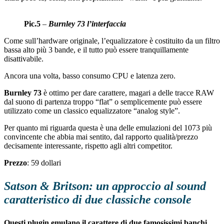
Pic.5
–
Burnley 73 l’interfaccia
Come sull’hardware originale, l’equalizzatore è costituito da un filtro
bassa alto più 3 bande, e il tutto può essere tranquillamente
disattivabile.
Ancora una volta, basso consumo CPU e latenza zero.
Burnley 73
è ottimo per dare carattere, magari a delle tracce RAW
dal suono di partenza troppo “flat” o semplicemente può essere
utilizzato come un classico equalizzatore “analog style”.
Per quanto mi riguarda questa è una delle emulazioni del 1073 più
convincente che abbia mai sentito, dal rapporto qualità/prezzo
decisamente interessante, rispetto agli altri competitor.
Prezzo
: 59 dollari
Satson & Britson: un approccio al sound
caratteristico di due classiche console
Questi plugin emulano il carattere di due famosissimi banchi