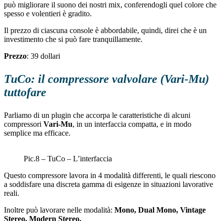
può migliorare il suono dei nostri mix, conferendogli quel colore che
spesso e volentieri è gradito.
Il prezzo di ciascuna console è abbordabile, quindi, direi che è un
investimento che si può fare tranquillamente.
Prezzo
: 39 dollari
TuCo: il compressore valvolare (Vari-Mu)
tuttofare
Parliamo di un plugin che accorpa le caratteristiche di alcuni
compressori
Vari-Mu
, in un interfaccia compatta, e in modo
semplice ma efficace.
Pic.8 – TuCo – L’interfaccia
Questo compressore lavora in 4 modalità differenti, le quali riescono
a soddisfare una discreta gamma di esigenze in situazioni lavorative
reali.
Inoltre può lavorare nelle modalità:
Mono, Dual Mono, Vintage
Stereo, Modern Stereo.