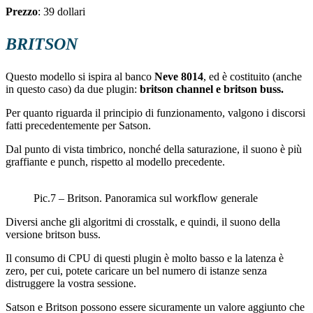
Prezzo
: 39 dollari
BRITSON
Questo modello si ispira al banco
Neve 8014
, ed è costituito (anche
in questo caso) da due plugin:
britson channel e britson buss.
Per quanto riguarda il principio di funzionamento, valgono i discorsi
fatti precedentemente per Satson.
Dal punto di vista timbrico, nonché della saturazione, il suono è più
graffiante e punch, rispetto al modello precedente.
Pic.7 – Britson. Panoramica sul workflow generale
Diversi anche gli algoritmi di crosstalk, e quindi, il suono della
versione britson buss.
Il consumo di CPU di questi plugin è molto basso e la latenza è
zero, per cui, potete caricare un bel numero di istanze senza
distruggere la vostra sessione.
Satson e Britson possono essere sicuramente un valore aggiunto che