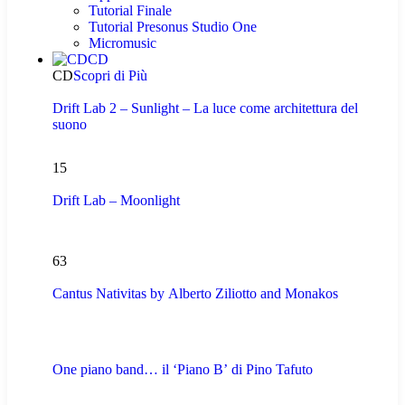
Tutorial Finale
Tutorial Presonus Studio One
Micromusic
CD
CD
Scopri di Più
Drift Lab 2 – Sunlight – La luce come architettura del
suono
15
Drift Lab – Moonlight
63
Cantus Nativitas by Alberto Ziliotto and Monakos
One piano band… il ‘Piano B’ di Pino Tafuto