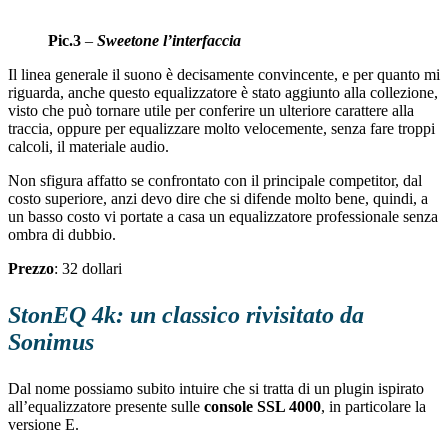
Pic.3
–
Sweetone l’interfaccia
Il linea generale il suono è decisamente convincente, e per quanto mi
riguarda, anche questo equalizzatore è stato aggiunto alla collezione,
visto che può tornare utile per conferire un ulteriore carattere alla
traccia, oppure per equalizzare molto velocemente, senza fare troppi
calcoli, il materiale audio.
Non sfigura affatto se confrontato con il principale competitor, dal
costo superiore, anzi devo dire che si difende molto bene, quindi, a
un basso costo vi portate a casa un equalizzatore professionale senza
ombra di dubbio.
Prezzo
: 32 dollari
StonEQ 4k: un classico rivisitato da
Sonimus
Dal nome possiamo subito intuire che si tratta di un plugin ispirato
all’equalizzatore presente sulle
console SSL 4000
, in particolare la
versione E.