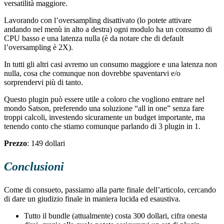
versatilità maggiore.
Lavorando con l’oversampling disattivato (lo potete attivare
andando nel menù in alto a destra) ogni modulo ha un consumo di
CPU basso e una latenza nulla (è da notare che di default
l’oversampling è 2X).
In tutti gli altri casi avremo un consumo maggiore e una latenza non
nulla, cosa che comunque non dovrebbe spaventarvi e/o
sorprendervi più di tanto.
Questo plugin può essere utile a coloro che vogliono entrare nel
mondo Satson, preferendo una soluzione “all in one” senza fare
troppi calcoli, investendo sicuramente un budget importante, ma
tenendo conto che stiamo comunque parlando di 3 plugin in 1.
Prezzo
: 149 dollari
Conclusioni
Come di consueto, passiamo alla parte finale dell’articolo, cercando
di dare un giudizio finale in maniera lucida ed esaustiva.
Tutto il bundle (attualmente) costa 300 dollari, cifra onesta