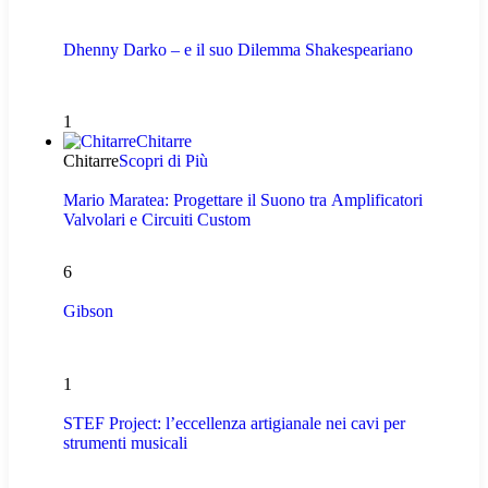
Dhenny Darko – e il suo Dilemma Shakespeariano
1
Chitarre
Chitarre
Scopri di Più
Mario Maratea: Progettare il Suono tra Amplificatori
Valvolari e Circuiti Custom
6
Gibson
1
STEF Project: l’eccellenza artigianale nei cavi per
strumenti musicali