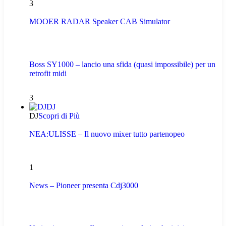
3
MOOER RADAR Speaker CAB Simulator
Boss SY1000 – lancio una sfida (quasi impossibile) per un
retrofit midi
3
DJ
DJ
Scopri di Più
NEA:ULISSE – Il nuovo mixer tutto partenopeo
1
News – Pioneer presenta Cdj3000