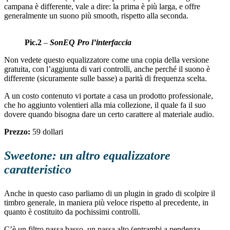
campana è differente, vale a dire: la prima è più larga, e offre
generalmente un suono più smooth, rispetto alla seconda.
Pic.2
–
SonEQ Pro l’interfaccia
Non vedete questo equalizzatore come una copia della versione
gratuita, con l’aggiunta di vari controlli, anche perché il suono è
differente (sicuramente sulle basse) a parità di frequenza scelta.
A un costo contenuto vi portate a casa un prodotto professionale,
che ho aggiunto volentieri alla mia collezione, il quale fa il suo
dovere quando bisogna dare un certo carattere al materiale audio.
Prezzo:
59 dollari
Sweetone: un altro equalizzatore
caratteristico
Anche in questo caso parliamo di un plugin in grado di scolpire il
timbro generale, in maniera più veloce rispetto al precedente, in
quanto è costituito da pochissimi controlli.
C’è un filtro passa basso, un passa alto (entrambi a pendenza