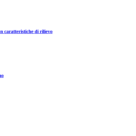
ratteristiche di rilievo
no