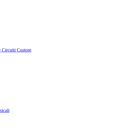
e Circuiti Custom
sicali