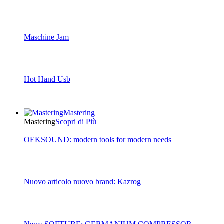
Maschine Jam
Hot Hand Usb
Mastering
Mastering
Scopri di Più
OEKSOUND: modern tools for modern needs
Nuovo articolo nuovo brand: Kazrog