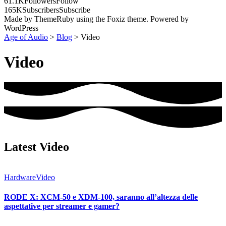
61.1K
Followers
Follow
165K
Subscribers
Subscribe
Made by ThemeRuby using the Foxiz theme. Powered by
WordPress
Age of Audio
>
Blog
>
Video
Video
Latest Video
Hardware
Video
RODE X: XCM-50 e XDM-100, saranno all’altezza delle
aspettative per streamer e gamer?