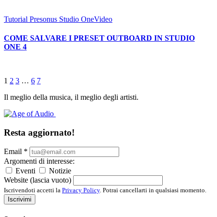
Tutorial Presonus Studio One
Video
COME SALVARE I PRESET OUTBOARD IN STUDIO
ONE 4
1
2
3
…
6
7
Il meglio della musica, il meglio degli artisti.
Resta aggiornato!
Email
*
Argomenti di interesse:
Eventi
Notizie
Website (lascia vuoto)
Iscrivendoti accetti la
Privacy Policy
. Potrai cancellarti in qualsiasi momento.
Iscrivimi