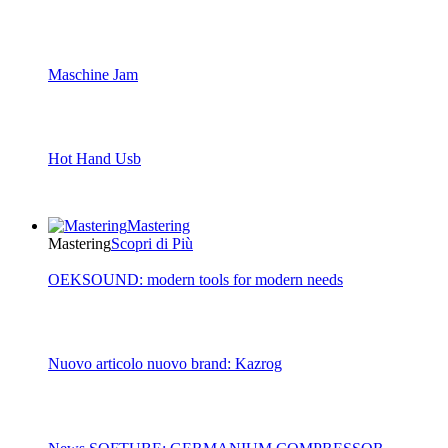
Maschine Jam
Hot Hand Usb
Mastering
Mastering
Scopri di Più
OEKSOUND: modern tools for modern needs
Nuovo articolo nuovo brand: Kazrog