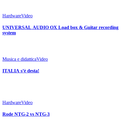
Hardware
Video
UNIVERSAL AUDIO OX Load box & Guitar recording
system
Musica e didattica
Video
ITALIA s’è desta!
Hardware
Video
Rode NTG-2 vs NTG-3