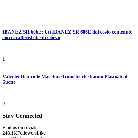
IBANEZ SR 606E: Un IBANEZ SR 606E dal costo contenuto
con caratteristiche di rilievo
1
Valvole: Dentro le Macchine Iconiche che hanno Plasmato il
Suono
2
Stay Connected
Find us on socials
248.1K
Followers
Like