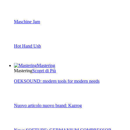
Maschine Jam
Hot Hand Usb
Mastering
Mastering
Scopri di Più
OEKSOUND: modern tools for modern needs
Nuovo articolo nuovo brand: Kazrog