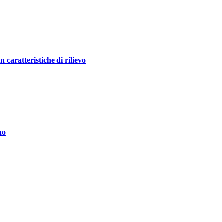
ratteristiche di rilievo
no