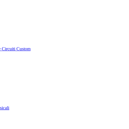
e Circuiti Custom
sicali