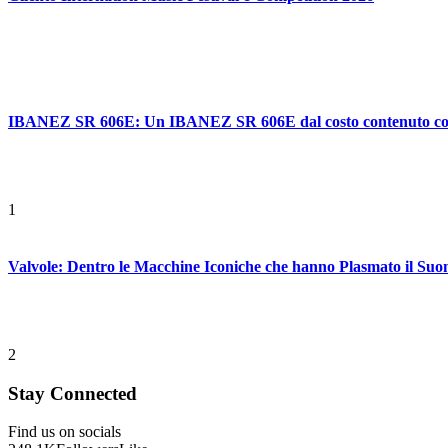
IBANEZ SR 606E: Un IBANEZ SR 606E dal costo contenuto con ca
1
Valvole: Dentro le Macchine Iconiche che hanno Plasmato il Suo
2
Stay Connected
Find us on socials