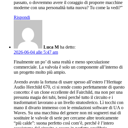
passato, o dovremmo avere il coraggio di proporre macchine
moderne con una personalità tutta nuova? Tu come la vedi?”
Rispondi
Luca M
ha detto:
2026-06-04 alle 5:47 am
Finalmente un po’ di sana realtà e meno speculazione
commerciale. La valvola è solo un componente all’interno di
un progetto molto più ampio.
Avendo avuto la fortuna di usare spesso all’estero l’Heritage
Audio Herchild 670, ci si rende conto perfettamente di questo
concetto: è un clone eccellente del Fairchild, ma non per una
presunta magia dei tubi, bensì perché tutto il circuito e i
trasformatori lavorano a un livello stratosferico. Lì tocchi con
mano il divario immenso con le emulazioni software di UA o
Waves. Su una macchina del genere non mi sognerei mai di
sostituire le valvole di serie per cercarne altre teoricamente
“più calde”: suona perfetto così com’è, perché è l’intero