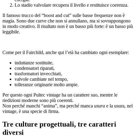
Lo stadio valvolare recupera il livello e restituisce coerenza.
Il famoso trucco del “boost and cut” sulle basse frequenze non è
magia. Sono due curve che non si annullano, ma si sovrappongono
in modo creativo. Il risultato non è un basso più forte: è un basso più
leggibile.
Come per il Fairchild, anche qui l’età ha cambiato ogni esemplare:
induttanze sostituite,
condensatori riparati,
trasformatori invecchiati,
valvole cambiate nel tempo,
tolleranze originarie molto ampie.
Per questo ogni Pultec vintage ha un carattere suo, mentre le
riedizioni moderne sono più coerenti.
Non perché manchi “anima”, ma perché manca
usura
e la usura, nel
vintage, è una specie di firma.
Tre culture progettuali, tre caratteri
diversi