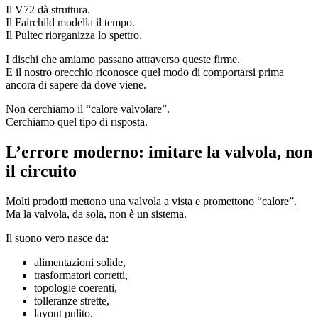
Il V72 dà struttura.
Il Fairchild modella il tempo.
Il Pultec riorganizza lo spettro.
I dischi che amiamo passano attraverso queste firme.
E il nostro orecchio riconosce quel modo di comportarsi prima
ancora di sapere da dove viene.
Non cerchiamo il “calore valvolare”.
Cerchiamo quel tipo di risposta.
L’errore moderno: imitare la valvola, non
il circuito
Molti prodotti mettono una valvola a vista e promettono “calore”.
Ma la valvola, da sola, non è un sistema.
Il suono vero nasce da:
alimentazioni solide,
trasformatori corretti,
topologie coerenti,
tolleranze strette,
layout pulito,