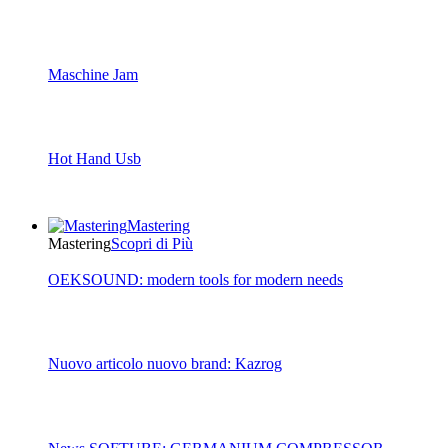
Maschine Jam
Hot Hand Usb
Mastering
Mastering
Scopri di Più
OEKSOUND: modern tools for modern needs
Nuovo articolo nuovo brand: Kazrog