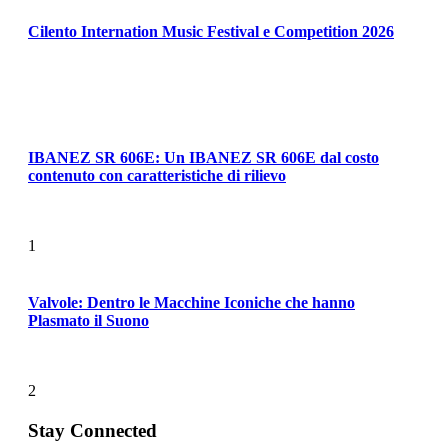
Cilento Internation Music Festival e Competition 2026
IBANEZ SR 606E: Un IBANEZ SR 606E dal costo
contenuto con caratteristiche di rilievo
1
Valvole: Dentro le Macchine Iconiche che hanno
Plasmato il Suono
2
Stay Connected