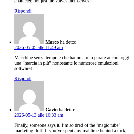
character, not just the valves themselves.
Rispondi
Marco
ha detto:
2026-05-05 alle 11:49 am
Macchine senza tempo e che hanno a mio parare ancora oggi
una “marcia in più” nonostante le numerose emulazioni
software!
Rispondi
Gavin
ha detto:
2026-05-13 alle 10:33 am
Finally, someone says it. I’m so tired of the ‘magic tube’
marketing fluff. If you’ve spent any real time behind a rack,