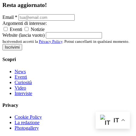
Resta aggiornato!
Email
*
Argomenti di interesse:
Eventi
Notizie
Website (lascia vuoto)
Iscrivendoti accetti la
Privacy Policy
. Potrai cancellarti in qualsiasi momento.
Iscrivimi
Scopri
News
Eventi
Curiosità
Video
Interviste
Privacy
Cookie Policy
IT
La redazione
Photogallery