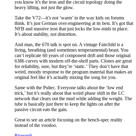
you know it’s the iron and the circuit topology doing the
heavy lifting, not just the glow.
Take the V72—it’s not ‘warm’ in the way kids on forums
think. It’s just German over-engineering at its best. It’s got that
NFB and massive iron that just locks the low-mids in place.
It’s about stability, not distortion.
And man, the 670 talk is spot on. A vintage Fairchild is a
living, breathing (and sometimes temperamental) beast. You
can’t replicate 60 years of component drift and those original
6386 curves with modern off-the-shelf parts. Clones are great
for reliability, sure, but they’re ‘static.’ They don’t have that
weird, moody response to the program material that makes an
original feel like it’s actually mixing the song for you.
Same with the Pultec. Everyone talks about the ‘low end
trick,’ but it’s really about that weird phase shift in the LC
network that clears out the mud while adding the weight. The
tube is basically just there to keep the lights on after the
passive circuit eats the gain.
Great to see an article focusing on the bench-spec reality
instead of the voodoo.
Rispondi