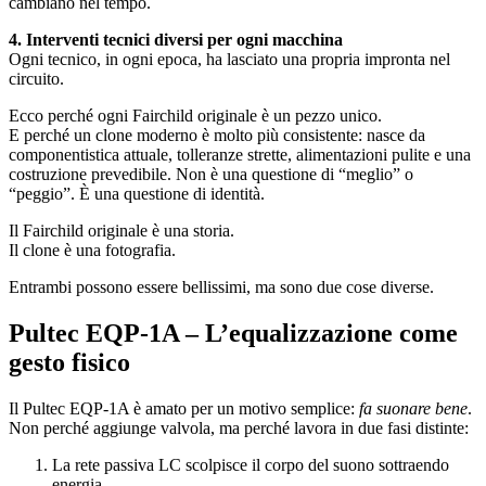
cambiano nel tempo.
4.
Interventi tecnici diversi per ogni macchina
Ogni tecnico, in ogni epoca, ha lasciato una propria impronta nel
circuito.
Ecco perché ogni Fairchild originale è un pezzo unico.
E perché un clone moderno è molto più consistente: nasce da
componentistica attuale, tolleranze strette, alimentazioni pulite e una
costruzione prevedibile. Non è una questione di “meglio” o
“peggio”. È una questione di identità.
Il Fairchild originale è una storia.
Il clone è una fotografia.
Entrambi possono essere bellissimi, ma sono due cose diverse.
Pultec EQP‑1A – L’equalizzazione come
gesto fisico
Il Pultec EQP‑1A è amato per un motivo semplice:
fa suonare bene
.
Non perché aggiunge valvola, ma perché lavora in due fasi distinte:
La rete passiva LC scolpisce il corpo del suono sottraendo
energia.