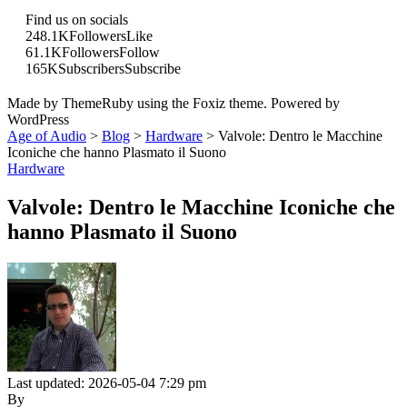
Find us on socials
248.1K
Followers
Like
61.1K
Followers
Follow
165K
Subscribers
Subscribe
Made by ThemeRuby using the Foxiz theme. Powered by
WordPress
Age of Audio
>
Blog
>
Hardware
>
Valvole: Dentro le Macchine
Iconiche che hanno Plasmato il Suono
Hardware
Valvole: Dentro le Macchine Iconiche che
hanno Plasmato il Suono
Last updated: 2026-05-04 7:29 pm
By