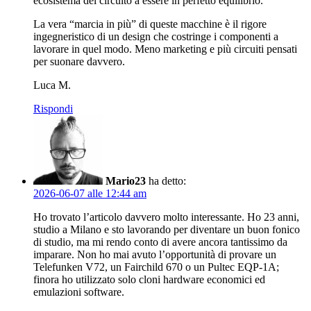
ecosistema del circuito a essere in perfetto equilibrio.
La vera “marcia in più” di queste macchine è il rigore
ingegneristico di un design che costringe i componenti a
lavorare in quel modo. Meno marketing e più circuiti pensati
per suonare davvero.
Luca M.
Rispondi
Mario23
ha detto:
2026-06-07 alle 12:44 am
Ho trovato l’articolo davvero molto interessante. Ho 23 anni,
studio a Milano e sto lavorando per diventare un buon fonico
di studio, ma mi rendo conto di avere ancora tantissimo da
imparare. Non ho mai avuto l’opportunità di provare un
Telefunken V72, un Fairchild 670 o un Pultec EQP-1A;
finora ho utilizzato solo cloni hardware economici ed
emulazioni software.