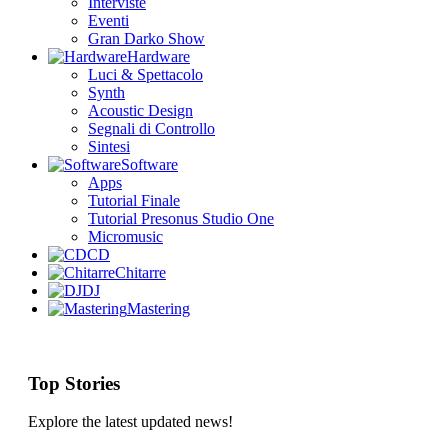
Interviste
Eventi
Gran Darko Show
Hardware
Luci & Spettacolo
Synth
Acoustic Design
Segnali di Controllo
Sintesi
Software
Apps
Tutorial Finale
Tutorial Presonus Studio One
Micromusic
CD
Chitarre
DJ
Mastering
Top Stories
Explore the latest updated news!