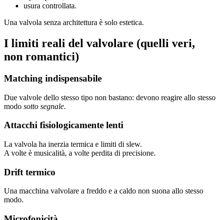
usura controllata.
Una valvola senza architettura è solo estetica.
I limiti reali del valvolare (quelli veri,
non romantici)
Matching indispensabile
Due valvole dello stesso tipo non bastano: devono reagire allo stesso
modo
sotto segnale
.
Attacchi fisiologicamente lenti
La valvola ha inerzia termica e limiti di slew.
A volte è musicalità, a volte perdita di precisione.
Drift termico
Una macchina valvolare a freddo e a caldo non suona allo stesso
modo.
Microfonicità