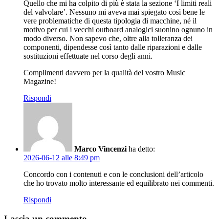
Quello che mi ha colpito di più è stata la sezione ‘I limiti reali
del valvolare’. Nessuno mi aveva mai spiegato così bene le
vere problematiche di questa tipologia di macchine, né il
motivo per cui i vecchi outboard analogici suonino ognuno in
modo diverso. Non sapevo che, oltre alla tolleranza dei
componenti, dipendesse così tanto dalle riparazioni e dalle
sostituzioni effettuate nel corso degli anni.
Complimenti davvero per la qualità del vostro Music
Magazine!
Rispondi
Marco Vincenzi
ha detto:
2026-06-12 alle 8:49 pm
Concordo con i contenuti e con le conclusioni dell’articolo
che ho trovato molto interessante ed equilibrato nei commenti.
Rispondi
Lascia un commento