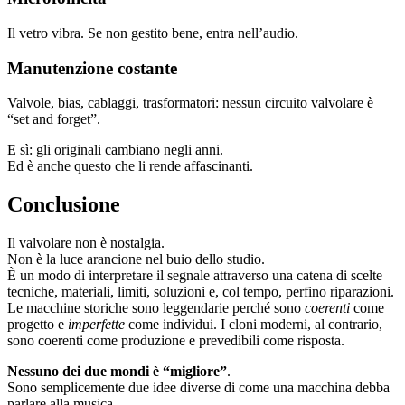
Il vetro vibra. Se non gestito bene, entra nell’audio.
Manutenzione costante
Valvole, bias, cablaggi, trasformatori: nessun circuito valvolare è
“set and forget”.
E sì: gli originali cambiano negli anni.
Ed è anche questo che li rende affascinanti.
Conclusione
Il valvolare non è nostalgia.
Non è la luce arancione nel buio dello studio.
È un modo di interpretare il segnale attraverso una catena di scelte
tecniche, materiali, limiti, soluzioni e, col tempo, perfino riparazioni.
Le macchine storiche sono leggendarie perché sono
coerenti
come
progetto e
imperfette
come individui. I cloni moderni, al contrario,
sono coerenti come produzione e prevedibili come risposta.
Nessuno dei due mondi è “migliore”
.
Sono semplicemente due idee diverse di come una macchina debba
parlare alla musica.