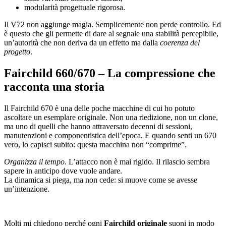
modularità progettuale rigorosa.
Il V72 non aggiunge magia. Semplicemente non perde controllo. Ed
è questo che gli permette di dare al segnale una stabilità percepibile,
un’autorità che non deriva da un effetto ma dalla
coerenza del
progetto
.
Fairchild 660/670 – La compressione che
racconta una storia
Il Fairchild 670 è una delle poche macchine di cui ho potuto
ascoltare un esemplare originale. Non una riedizione, non un clone,
ma uno di quelli che hanno attraversato decenni di sessioni,
manutenzioni e componentistica dell’epoca. E quando senti un 670
vero, lo capisci subito: questa macchina non “comprime”.
Organizza il tempo.
L’attacco non è mai rigido. Il rilascio sembra
sapere in anticipo dove vuole andare.
La dinamica si piega, ma non cede: si muove come se avesse
un’intenzione.
Molti mi chiedono perché ogni
Fairchild originale
suoni in modo