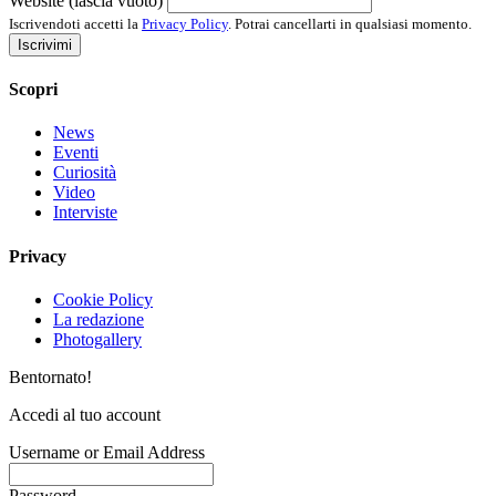
Website (lascia vuoto)
Iscrivendoti accetti la
Privacy Policy
. Potrai cancellarti in qualsiasi momento.
Iscrivimi
Scopri
News
Eventi
Curiosità
Video
Interviste
Privacy
Cookie Policy
La redazione
Photogallery
Bentornato!
Accedi al tuo account
Username or Email Address
Password