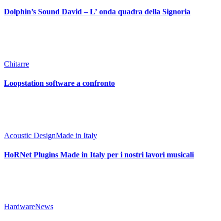
Dolphin’s Sound David – L’ onda quadra della Signoria
Chitarre
Loopstation software a confronto
Acoustic Design
Made in Italy
HoRNet Plugins Made in Italy per i nostri lavori musicali
Hardware
News