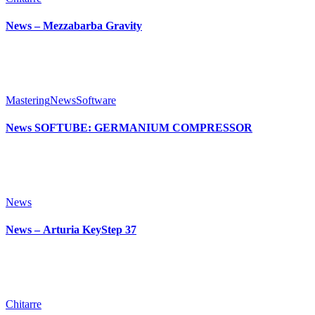
News – Mezzabarba Gravity
Mastering
News
Software
News SOFTUBE: GERMANIUM COMPRESSOR
News
News – Arturia KeyStep 37
Chitarre