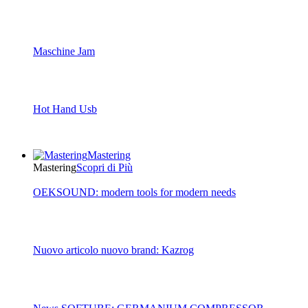
Maschine Jam
Hot Hand Usb
Mastering
Mastering
Scopri di Più
OEKSOUND: modern tools for modern needs
Nuovo articolo nuovo brand: Kazrog