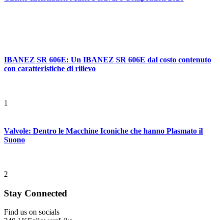
IBANEZ SR 606E: Un IBANEZ SR 606E dal costo contenuto
con caratteristiche di rilievo
1
Valvole: Dentro le Macchine Iconiche che hanno Plasmato il
Suono
2
Stay Connected
Find us on socials