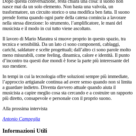
Dopo questa conversazione, resta chiara una cosa: il suono non
nasce mai da un solo elemento. Non basta una valvola, un
trasformatore, un circuito storico o una modifica ben fatta. Il suono
prende forma quando ogni parte della catena comincia a lavorare
nella stessa direzione: lo strumento, l’amplificatore, le mani del
musicista e il modo in cui tutto viene ascoltato.
Il lavoro di Mario Maratea si muove proprio in questo spazio, tra
tecnica e sensibilità. Da un lato ci sono componenti, cablaggi,
carichi, saldature e scelte progettuali; dall’altro ci sono parole molto
meno misurabili, come feeling, dinamica, calore e identità. Il punto
d’incontro tra questi due mondi è forse la parte più interessante del
suo mestiere.
In tempi in cui la tecnologia offre soluzioni sempre più immediate,
l’approccio artigianale continua ad avere senso quando non si limita
a guardare indietro. Diventa davvero attuale quando aiuta il
musicista a capire meglio cosa sta cercando e a costruire un rapporto
più diretto, consapevole e personale con il proprio suono.
Alla prossima intervista
Antonio Campeglia
Informazioni Utili