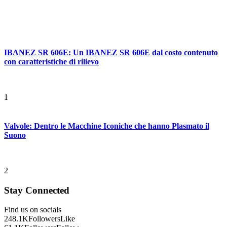
IBANEZ SR 606E: Un IBANEZ SR 606E dal costo contenuto
con caratteristiche di rilievo
1
Valvole: Dentro le Macchine Iconiche che hanno Plasmato il
Suono
2
Stay Connected
Find us on socials
248.1K
Followers
Like