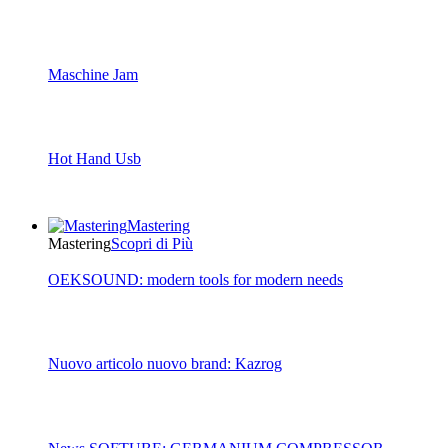
Maschine Jam
Hot Hand Usb
Mastering
Mastering
Scopri di Più
OEKSOUND: modern tools for modern needs
Nuovo articolo nuovo brand: Kazrog