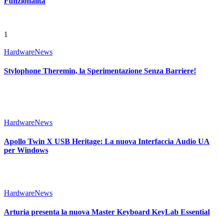
Funzionalità
1
Hardware
News
Stylophone Theremin, la Sperimentazione Senza Barriere!
Hardware
News
Apollo Twin X USB Heritage: La nuova Interfaccia Audio UA
per Windows
Hardware
News
Arturia presenta la nuova Master Keyboard KeyLab Essential