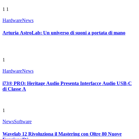
1
1
Hardware
News
Arturia AstroLab: Un universo di suoni a portata di mano
1
Hardware
News
i73® PRO: Heritage Audio Presenta Interfacce Audio USB-C
di Classe A
1
News
Software
Wavelab 12 Rivoluziona il Mastering con Oltre 80 Nuove