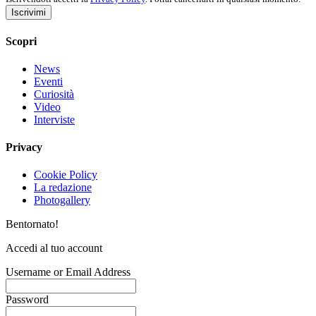
Iscrivimi
Scopri
News
Eventi
Curiosità
Video
Interviste
Privacy
Cookie Policy
La redazione
Photogallery
Bentornato!
Accedi al tuo account
Username or Email Address
Password