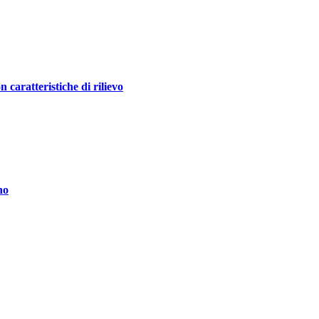
ratteristiche di rilievo
no