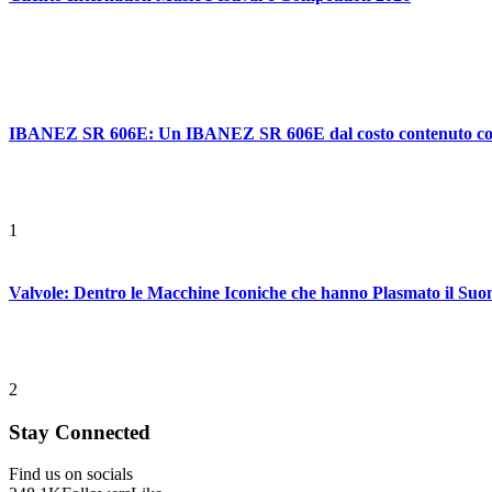
IBANEZ SR 606E: Un IBANEZ SR 606E dal costo contenuto con ca
1
Valvole: Dentro le Macchine Iconiche che hanno Plasmato il Suo
2
Stay Connected
Find us on socials