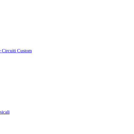
e Circuiti Custom
sicali