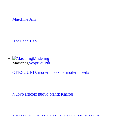
Maschine Jam
Hot Hand Usb
Mastering
Mastering
Scopri di Più
OEKSOUND: modern tools for modern needs
Nuovo articolo nuovo brand: Kazrog