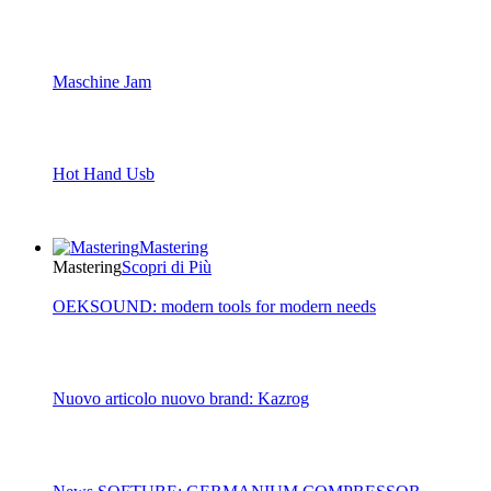
Maschine Jam
Hot Hand Usb
Mastering
Mastering
Scopri di Più
OEKSOUND: modern tools for modern needs
Nuovo articolo nuovo brand: Kazrog