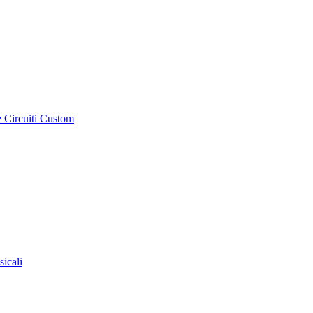
e Circuiti Custom
sicali