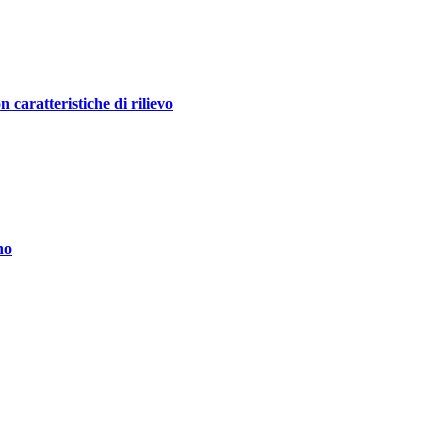
ratteristiche di rilievo
no