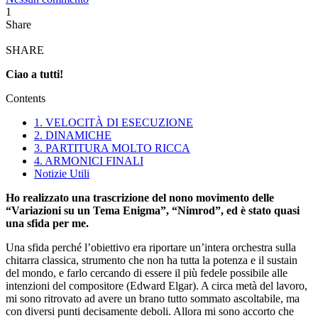
1
Share
SHARE
Ciao a tutti!
Contents
1. VELOCITÀ DI ESECUZIONE
2. DINAMICHE
3. PARTITURA MOLTO RICCA
4. ARMONICI FINALI
Notizie Utili
Ho realizzato una trascrizione del nono movimento delle
“Variazioni su un Tema Enigma”, “Nimrod”, ed è stato quasi
una sfida per me.
Una sfida perché l’obiettivo era riportare un’intera orchestra sulla
chitarra classica, strumento che non ha tutta la potenza e il sustain
del mondo, e farlo cercando di essere il più fedele possibile alle
intenzioni del compositore (Edward Elgar). A circa metà del lavoro,
mi sono ritrovato ad avere un brano tutto sommato ascoltabile, ma
con diversi punti decisamente deboli. Allora mi sono accorto che