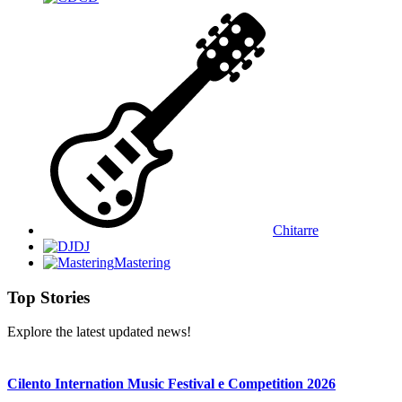
Chitarre
DJ
Mastering
Top Stories
Explore the latest updated news!
Cilento Internation Music Festival e Competition 2026