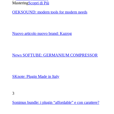
Mastering
Scopri di Più
OEKSOUND: modern tools for modern needs
Nuovo articolo nuovo brand: Kazrog
News SOFTUBE: GERMANIUM COMPRESSOR
SKnote: Plugin Made in Italy
3
Sonimus bundle: i plugin “affordable” e con carattere?