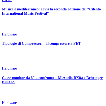
Musica e mediterraneo: al via la seconda edizione del “Cilento
International Music Festival”
Hardware
Tipologie di Compressori – Il compressore a FET
Hardware
Casse monitor da 8″ a confronto – M-Audio BX8a e Behringer
B2031A
Hardware