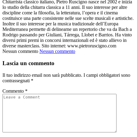
Chitarrista classico italiano, Pietro Ruscigno nasce nel 2002 e inizia
lo studio della chitarra classica a 11 anni. Il suo interesse per altre
discipline come la filosofia, la letteratura, l’opera e il cinema
costituisce una parte consistente nelle sue scelte musicali e artistiche.
Inoltre il suo interesse per la musica tradizionale dell’Europa
Mediterranea permette di delinearne un repertorio che va da Bach a
Rodrigo passando per Giuliani, Tárrega, Llobet e Barrios. Ha vinto
diversi primi premi in concorsi internazionali ed è stato allievo in
diverse masterclass. Sito internet: www.pietroruscigno.com
Nessun commento
Nessun commento
Lascia un commento
Il tuo indirizzo email non sarà pubblicato.
I campi obbligatori sono
contrassegnati
*
Commento
*