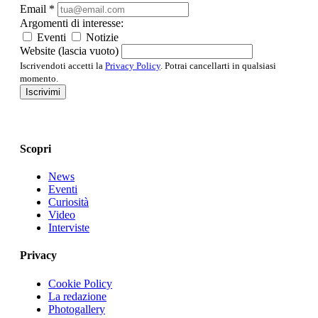
Email
*
Argomenti di interesse:
Eventi
Notizie
Website (lascia vuoto)
Iscrivendoti accetti la
Privacy Policy
. Potrai cancellarti in qualsiasi
momento.
Iscrivimi
Scopri
News
Eventi
Curiosità
Video
Interviste
Privacy
Cookie Policy
La redazione
Photogallery