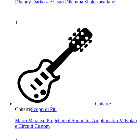
Dhenny Darko – e il suo Dilemma Shakespeariano
1
Chitarre
Chitarre
Scopri di Più
Mario Maratea: Progettare il Suono tra Amplificatori Valvolari
e Circuiti Custom