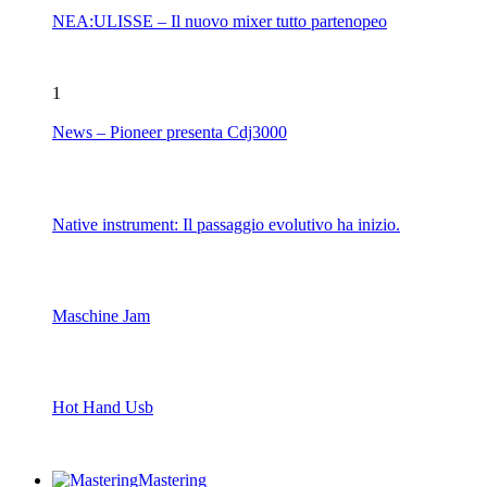
NEA:ULISSE – Il nuovo mixer tutto partenopeo
1
News – Pioneer presenta Cdj3000
Native instrument: Il passaggio evolutivo ha inizio.
Maschine Jam
Hot Hand Usb
Mastering