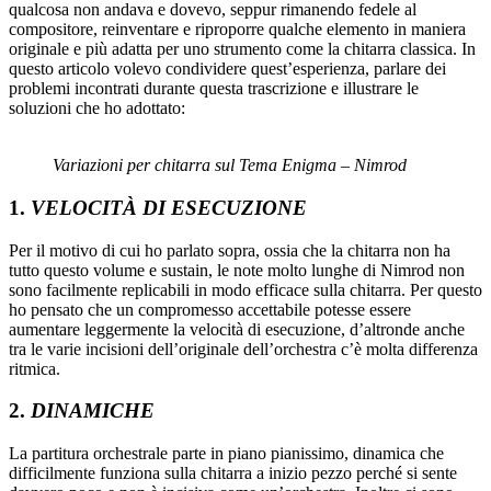
qualcosa non andava e dovevo, seppur rimanendo fedele al
compositore, reinventare e riproporre qualche elemento in maniera
originale e più adatta per uno strumento come la chitarra classica. In
questo articolo volevo condividere quest’esperienza, parlare dei
problemi incontrati durante questa trascrizione e illustrare le
soluzioni che ho adottato:
Variazioni per chitarra sul Tema Enigma – Nimrod
1.
VELOCITÀ DI ESECUZIONE
Per il motivo di cui ho parlato sopra, ossia che la chitarra non ha
tutto questo volume e sustain, le note molto lunghe di Nimrod non
sono facilmente replicabili in modo efficace sulla chitarra. Per questo
ho pensato che un compromesso accettabile potesse essere
aumentare leggermente la velocità di esecuzione, d’altronde anche
tra le varie incisioni dell’originale dell’orchestra c’è molta differenza
ritmica.
2.
DINAMICHE
La partitura orchestrale parte in piano pianissimo, dinamica che
difficilmente funziona sulla chitarra a inizio pezzo perché si sente