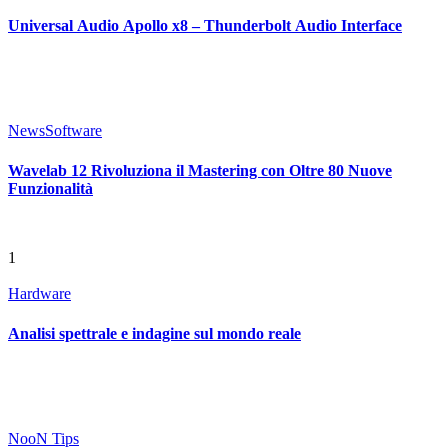
Universal Audio Apollo x8 – Thunderbolt Audio Interface
News
Software
Wavelab 12 Rivoluziona il Mastering con Oltre 80 Nuove
Funzionalità
1
Hardware
Analisi spettrale e indagine sul mondo reale
NooN Tips