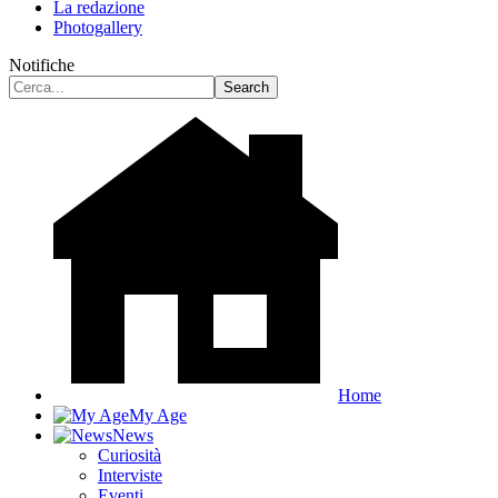
La redazione
Photogallery
Notifiche
Home
My Age
News
Curiosità
Interviste
Eventi