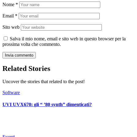
Nome
*
Email
*
Sito web
Salva il mio nome, email e sito web in questo browser per la
prossima volta che commento.
Related Stories
Uncover the stories that related to the post!
Software
UVI UVX670: gli “ ’80 synth” dimenticati?
Eventi