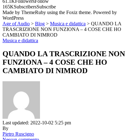
61.1K
Followers
Follow
165K
Subscribers
Subscribe
Made by ThemeRuby using the Foxiz theme. Powered by
WordPress
Age of Audio
>
Blog
>
Musica e didattica
>
QUANDO LA
TRASCRIZIONE NON FUNZIONA – 4 COSE CHE HO
CAMBIATO DI NIMROD
Musica e didattica
QUANDO LA TRASCRIZIONE NON
FUNZIONA – 4 COSE CHE HO
CAMBIATO DI NIMROD
Last updated: 2022-10-02 5:25 pm
By
Pietro Ruscigno
Nessun commento