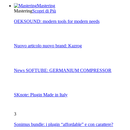
Mastering
Mastering
Scopri di Più
OEKSOUND: modern tools for modern needs
Nuovo articolo nuovo brand: Kazrog
News SOFTUBE: GERMANIUM COMPRESSOR
SKnote: Plugin Made in Italy
3
Sonimus bundle: i plugin “affordable” e con carattere?