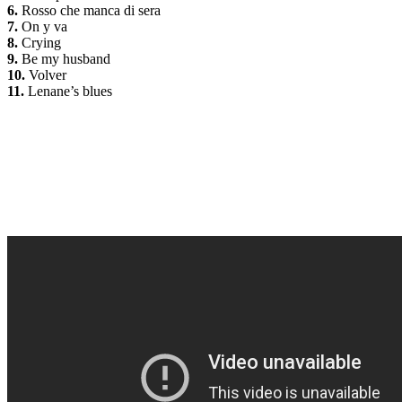
6.
Rosso che manca di sera
7.
On y va
8.
Crying
9.
Be my husband
10.
Volver
11.
Lenane’s blues