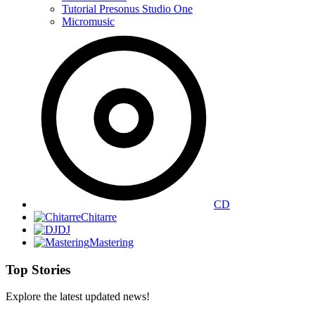
Tutorial Presonus Studio One
Micromusic
CD
Chitarre
DJ
Mastering
Top Stories
Explore the latest updated news!