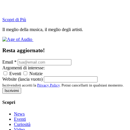
Scopri di Più
Il meglio della musica, il meglio degli artisti.
Resta aggiornato!
Email
*
Argomenti di interesse:
Eventi
Notizie
Website (lascia vuoto)
Iscrivendoti accetti la
Privacy Policy
. Potrai cancellarti in qualsiasi momento.
Iscrivimi
Scopri
News
Eventi
Curiosità
Video