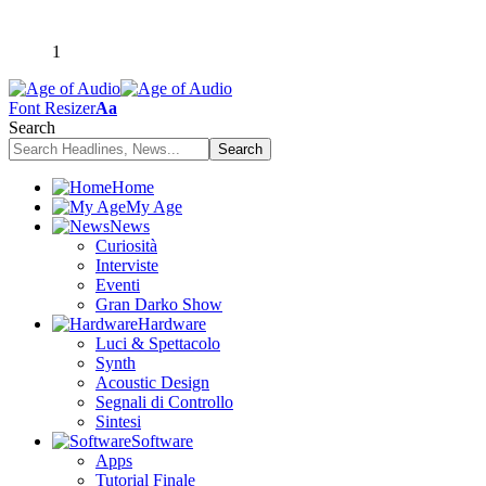
1
Font Resizer
Aa
Search
Home
My Age
News
Curiosità
Interviste
Eventi
Gran Darko Show
Hardware
Luci & Spettacolo
Synth
Acoustic Design
Segnali di Controllo
Sintesi
Software
Apps
Tutorial Finale