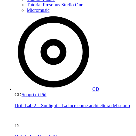
Tutorial Presonus Studio One
Micromusic
CD
CD
Scopri di Più
Drift Lab 2 – Sunlight – La luce come architettura del suono
15