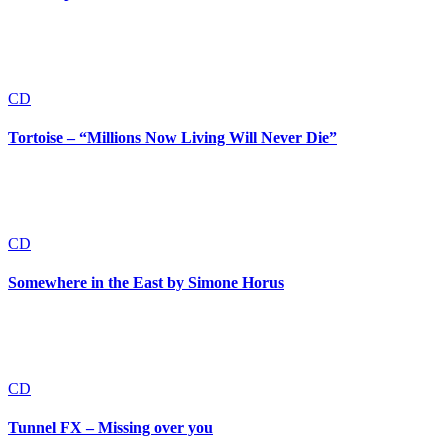
CD
Tortoise – “Millions Now Living Will Never Die”
CD
Somewhere in the East by Simone Horus
CD
Tunnel FX – Missing over you