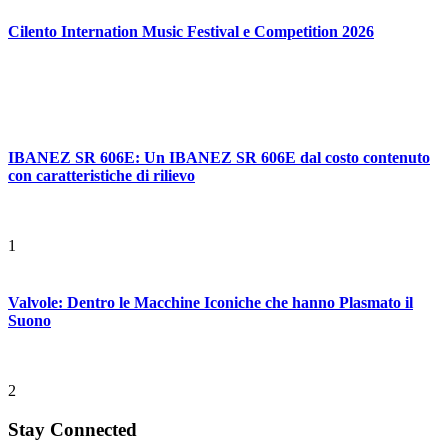
Cilento Internation Music Festival e Competition 2026
IBANEZ SR 606E: Un IBANEZ SR 606E dal costo contenuto
con caratteristiche di rilievo
1
Valvole: Dentro le Macchine Iconiche che hanno Plasmato il
Suono
2
Stay Connected