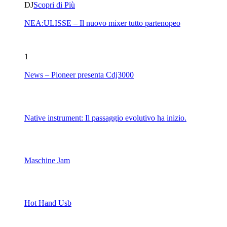
DJ
Scopri di Più
NEA:ULISSE – Il nuovo mixer tutto partenopeo
1
News – Pioneer presenta Cdj3000
Native instrument: Il passaggio evolutivo ha inizio.
Maschine Jam
Hot Hand Usb