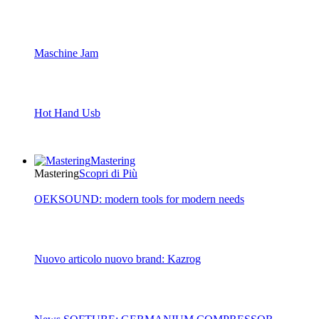
Maschine Jam
Hot Hand Usb
Mastering
Mastering
Scopri di Più
OEKSOUND: modern tools for modern needs
Nuovo articolo nuovo brand: Kazrog