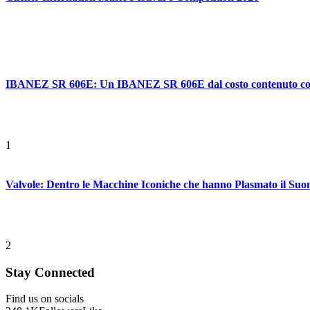
IBANEZ SR 606E: Un IBANEZ SR 606E dal costo contenuto con ca
1
Valvole: Dentro le Macchine Iconiche che hanno Plasmato il Suo
2
Stay Connected
Find us on socials