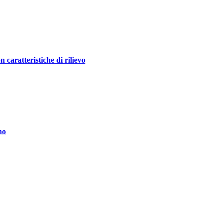
ratteristiche di rilievo
no