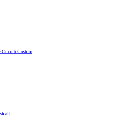
e Circuiti Custom
sicali