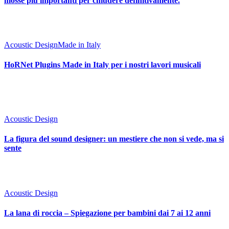
mosse più importanti per chiudere definitivamente.
Acoustic Design
Made in Italy
HoRNet Plugins Made in Italy per i nostri lavori musicali
Acoustic Design
La figura del sound designer: un mestiere che non si vede, ma si
sente
Acoustic Design
La lana di roccia – Spiegazione per bambini dai 7 ai 12 anni