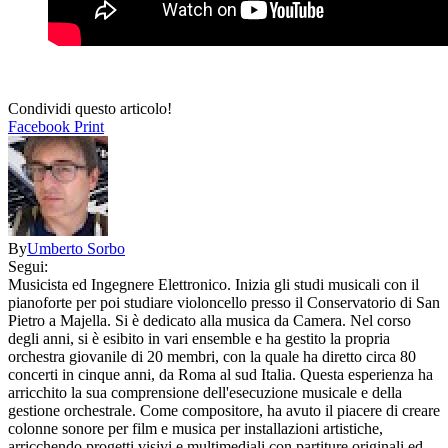
Condividi questo articolo!
Facebook
Print
By
Umberto Sorbo
Segui:
Musicista ed Ingegnere Elettronico. Inizia gli studi musicali con il
pianoforte per poi studiare violoncello presso il Conservatorio di San
Pietro a Majella. Si è dedicato alla musica da Camera. Nel corso
degli anni, si è esibito in vari ensemble e ha gestito la propria
orchestra giovanile di 20 membri, con la quale ha diretto circa 80
concerti in cinque anni, da Roma al sud Italia. Questa esperienza ha
arricchito la sua comprensione dell'esecuzione musicale e della
gestione orchestrale. Come compositore, ha avuto il piacere di creare
colonne sonore per film e musica per installazioni artistiche,
arricchendo progetti visivi e multimediali con partiture originali ed