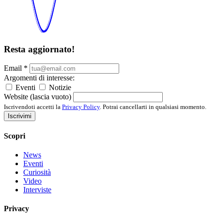
Resta aggiornato!
Email
*
Argomenti di interesse:
Eventi
Notizie
Website (lascia vuoto)
Iscrivendoti accetti la
Privacy Policy
. Potrai cancellarti in qualsiasi momento.
Iscrivimi
Scopri
News
Eventi
Curiosità
Video
Interviste
Privacy