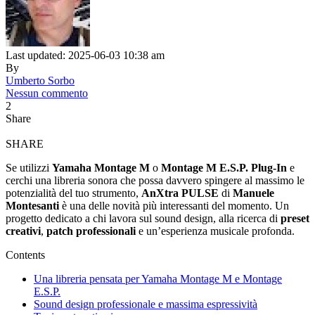
Last updated: 2025-06-03 10:38 am
By
Umberto Sorbo
Nessun commento
2
Share
SHARE
Se utilizzi
Yamaha Montage M
o
Montage M E.S.P. Plug-In
e
cerchi una libreria sonora che possa davvero spingere al massimo le
potenzialità del tuo strumento,
AnXtra PULSE
di
Manuele
Montesanti
è una delle novità più interessanti del momento. Un
progetto dedicato a chi lavora sul sound design, alla ricerca di
preset
creativi
,
patch professionali
e un’esperienza musicale profonda.
Contents
Una libreria pensata per Yamaha Montage M e Montage
E.S.P.
Sound design professionale e massima espressività