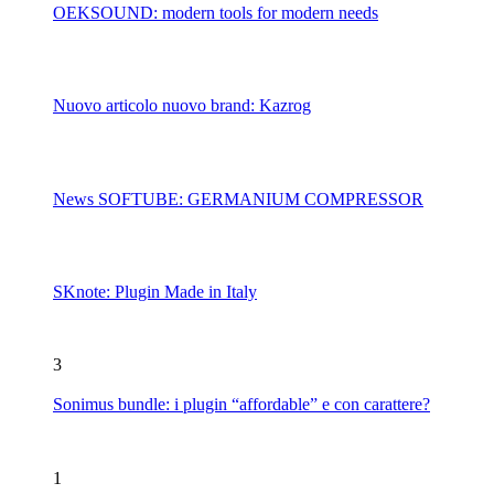
OEKSOUND: modern tools for modern needs
Nuovo articolo nuovo brand: Kazrog
News SOFTUBE: GERMANIUM COMPRESSOR
SKnote: Plugin Made in Italy
3
Sonimus bundle: i plugin “affordable” e con carattere?
1