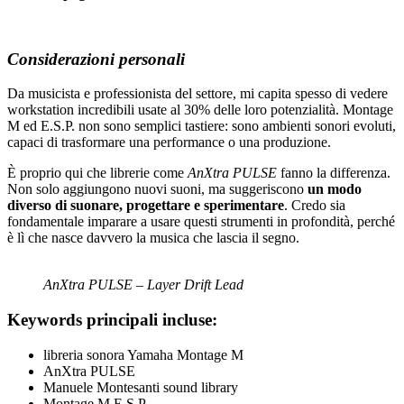
Considerazioni personali
Da musicista e professionista del settore, mi capita spesso di vedere
workstation incredibili usate al 30% delle loro potenzialità. Montage
M ed E.S.P. non sono semplici tastiere: sono ambienti sonori evoluti,
capaci di trasformare una performance o una produzione.
È proprio qui che librerie come
AnXtra PULSE
fanno la differenza.
Non solo aggiungono nuovi suoni, ma suggeriscono
un modo
diverso di suonare, progettare e sperimentare
. Credo sia
fondamentale imparare a usare questi strumenti in profondità, perché
è lì che nasce davvero la musica che lascia il segno.
AnXtra PULSE – Layer Drift Lead
Keywords principali incluse
:
libreria sonora Yamaha Montage M
AnXtra PULSE
Manuele Montesanti sound library
Montage M E.S.P.