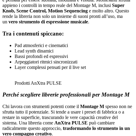
appieno i controlli in tempo reale del Montage M, inclusi
Super
Knob, Scene Control, Motion Sequencing
e molto altro. Questo
rende la libreria non solo un insieme di suoni pronti all’uso, ma
un
vero strumento di espressione musicale
.
Tra i contenuti spiccano
:
Pad atmosferici e cinematici
Lead synth dinamici
Bassi profondi ed espressivi
Arpeggiatori ritmici sincronizzati
Layer complessi pensati per il live set
Prodotti AnXtra PULSE
Perché scegliere librerie professionali per Montage M
Chi lavora con strumenti potenti come il
Montage M
spesso non ne
sfrutta tutto il potenziale. Si tende a usare i preset di fabbrica o a
restare in superficie, trascurando le vere capacità creative del
sistema. Una libreria come
AnXtra PULSE
può cambiare
radicalmente questo approccio,
trasformando lo strumento in un
vero compagno creativo
.