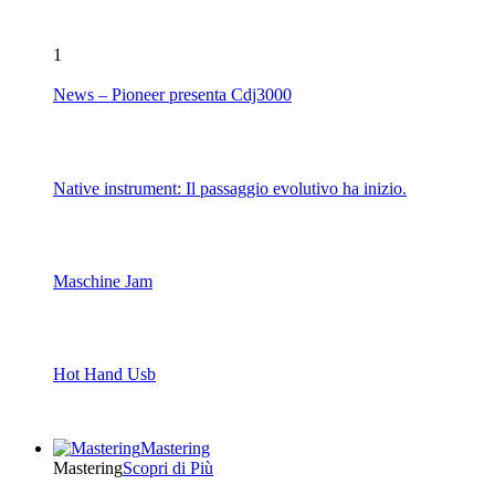
1
News – Pioneer presenta Cdj3000
Native instrument: Il passaggio evolutivo ha inizio.
Maschine Jam
Hot Hand Usb
Mastering
Mastering
Scopri di Più